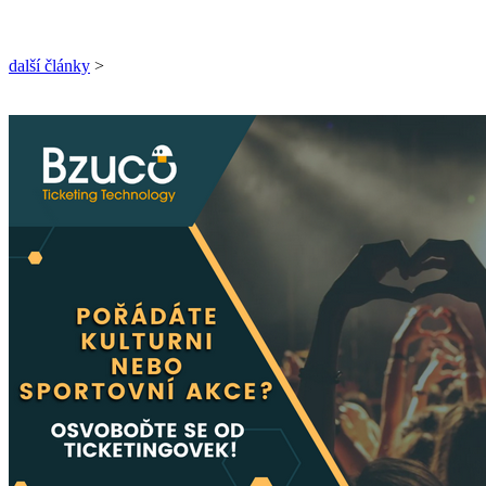
další články
>