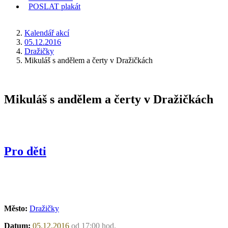
POSLAT
plakát
KDE JSEM
Kalendář akcí
05.12.2016
Dražičky
Mikuláš s andělem a čerty v Dražičkách
Mikuláš s andělem a čerty v Dražičkách
Pro děti
Město:
Dražičky
Datum:
05.12.2016
od 17:00 hod.