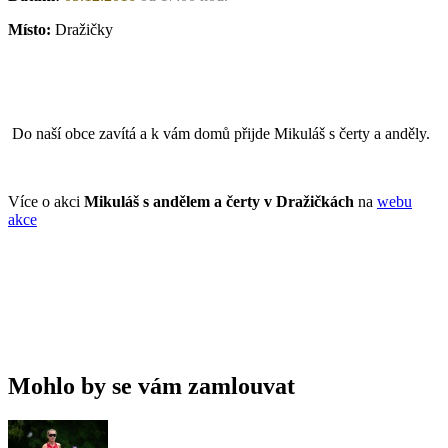
Místo:
Dražičky
Do naší obce zavítá a k vám domů přijde Mikuláš s čerty a anděly.
Více o akci
Mikuláš s andělem a čerty v Dražičkách
na
webu
akce
Mohlo by se vám zamlouvat