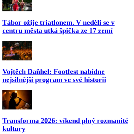
Tábor ožije triatlonem. V neděli se v
centru města utká špička ze 17 zemí
Vojtěch Daňhel: Footfest nabídne
nejsilnější program ve své historii
Transforma 2026: víkend plný rozmanité
kultury