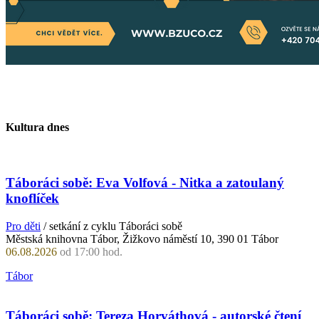
Kultura dnes
Táboráci sobě: Eva Volfová - Nitka a zatoulaný
knoflíček
Pro děti
/ setkání z cyklu Táboráci sobě
Městská knihovna Tábor, Žižkovo náměstí 10, 390 01 Tábor
06.08.2026
od 17:00 hod.
Tábor
Táboráci sobě: Tereza Horváthová - autorské čtení