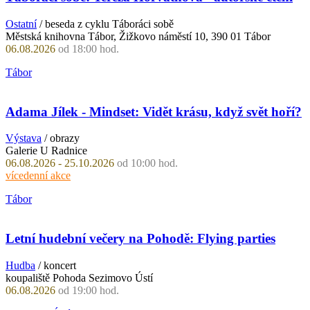
Ostatní
/ beseda z cyklu Táboráci sobě
Městská knihovna Tábor, Žižkovo náměstí 10, 390 01 Tábor
06.08.2026
od 18:00 hod.
Tábor
Adama Jílek - Mindset: Vidět krásu, když svět hoří?
Výstava
/ obrazy
Galerie U Radnice
06.08.2026 - 25.10.2026
od 10:00 hod.
vícedenní akce
Tábor
Letní hudební večery na Pohodě: Flying parties
Hudba
/ koncert
koupaliště Pohoda Sezimovo Ústí
06.08.2026
od 19:00 hod.