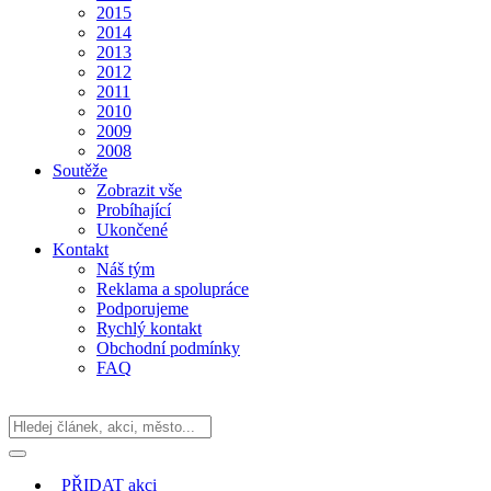
2015
2014
2013
2012
2011
2010
2009
2008
Soutěže
Zobrazit vše
Probíhající
Ukončené
Kontakt
Náš tým
Reklama a spolupráce
Podporujeme
Rychlý kontakt
Obchodní podmínky
FAQ
PŘIDAT
akci