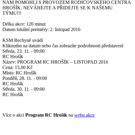
NÁM POMOHLI S PROVOZEM RODIČOVSKÉHO CENTRA
HROŠÍK. NEVÁHEJTE A PŘIDEJTE SE K NAŠEMU
TÝMU!!!
Délka akce: 120 minut
Datum lokální premiéry: 2. listopad 2016
KSM Bechyně uvádí
Kliknutím na datum nebo čas zobrazíte podrobnosti představení
Středa, 23. 11. - 09:00
RC Hrošík
Název: PROGRAM RC HROŠÍK – LISTOPAD 2016
Cena: 15,00 Kč
Místo: RC Hrošík
Pondělí, 28. 11. - 09:00
RC Hrošík
Středa, 30. 11. - 09:00
RC Hrošík
Více o akci
Program RC Hrošík
na
webu akce