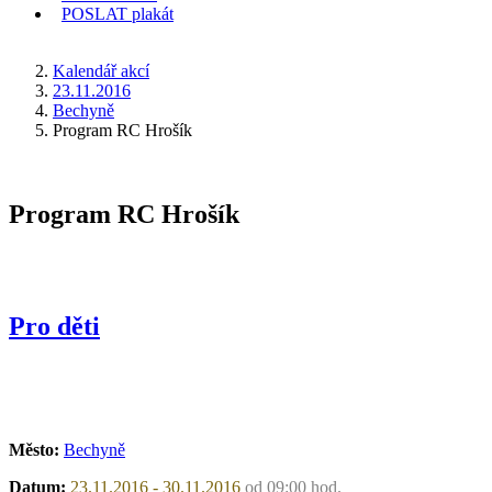
POSLAT
plakát
KDE JSEM
Kalendář akcí
23.11.2016
Bechyně
Program RC Hrošík
Program RC Hrošík
Pro děti
Město:
Bechyně
Datum:
23.11.2016 - 30.11.2016
od 09:00 hod.