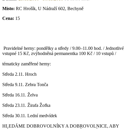
Místo:
RC Hrošík, U Nádraží 602, Bechyně
Cena:
15
Pravidelné herny: pondělky a středy / 9.00–11.00 hod. / Jednotlivé
vstupné 15 Kč, zvýhodněná permanentka 100 Kč / 10 vstupů /
tématicky zaměřené herny:
Středa 2.11. Hroch
Středa 9.11. Zebra Tonča
Středa 16.11. Želva
Středa 23.11. Žirafa Žofka
Středa 30.11. Lední medvídek
HLEDÁME DOBROVOLNÍKY A DOBROVOLNICE, ABY