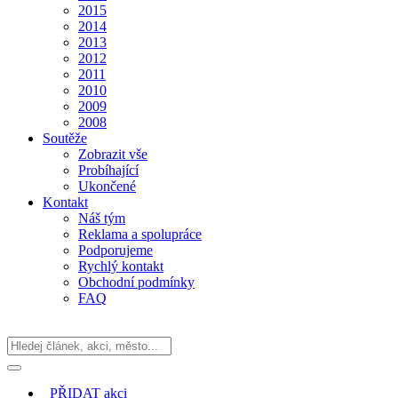
2015
2014
2013
2012
2011
2010
2009
2008
Soutěže
Zobrazit vše
Probíhající
Ukončené
Kontakt
Náš tým
Reklama a spolupráce
Podporujeme
Rychlý kontakt
Obchodní podmínky
FAQ
PŘIDAT
akci