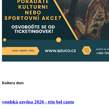
Kultura dnes
veselská ozvěna 2026 - trio bel canto