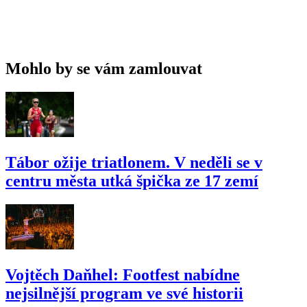
Mohlo by se vám zamlouvat
Tábor ožije triatlonem. V neděli se v
centru města utká špička ze 17 zemí
Vojtěch Daňhel: Footfest nabídne
nejsilnější program ve své historii