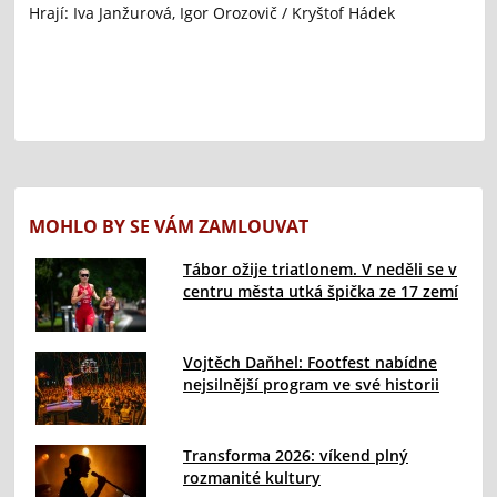
Hrají: Iva Janžurová, Igor Orozovič / Kryštof Hádek
MOHLO BY SE VÁM ZAMLOUVAT
Tábor ožije triatlonem. V neděli se v
centru města utká špička ze 17 zemí
Vojtěch Daňhel: Footfest nabídne
nejsilnější program ve své historii
Transforma 2026: víkend plný
rozmanité kultury