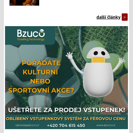
další články
>