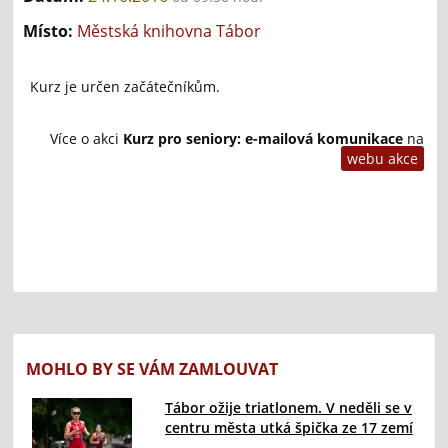
Místo:
Městská knihovna Tábor
Kurz je určen začátečníkům.
Více o akci
Kurz pro seniory: e-mailová komunikace
na
webu akce
MOHLO BY SE VÁM ZAMLOUVAT
Tábor ožije triatlonem. V neděli se v
centru města utká špička ze 17 zemí