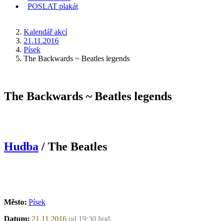
POSLAT
plakát
KDE JSEM
Kalendář akcí
21.11.2016
Písek
The Backwards ~ Beatles legends
The Backwards ~ Beatles legends
Hudba
/ The Beatles
Město:
Písek
Datum:
21.11.2016
od 19:30 hod.