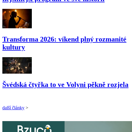
Transforma 2026: víkend plný rozmanité
kultury
Švédská čtyřka to ve Volyni pěkně rozjela
další články
>