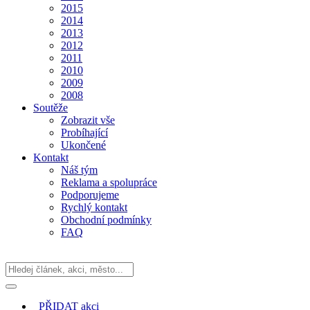
2015
2014
2013
2012
2011
2010
2009
2008
Soutěže
Zobrazit vše
Probíhající
Ukončené
Kontakt
Náš tým
Reklama a spolupráce
Podporujeme
Rychlý kontakt
Obchodní podmínky
FAQ
PŘIDAT
akci