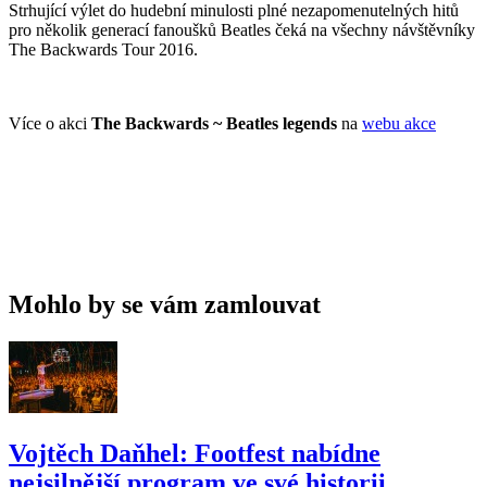
Strhující výlet do hudební minulosti plné nezapomenutelných hitů
pro několik generací fanoušků Beatles čeká na všechny návštěvníky
The Backwards Tour 2016.
Více o akci
The Backwards ~ Beatles legends
na
webu akce
Mohlo by se vám zamlouvat
Vojtěch Daňhel: Footfest nabídne
nejsilnější program ve své historii