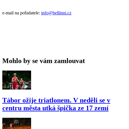
e-mail na pořadatele:
info@bellinni.cz
Mohlo by se vám zamlouvat
Tábor ožije triatlonem. V neděli se v
centru města utká špička ze 17 zemí