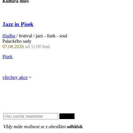
Kultura dnes
Jazz in Písek
Hudba
/ festival / jazz - funk - soul
Palackého sady
07.08.2026
od 11:00 hod.
Písek
všechny akce
>
Vždy máte možnost se z obesíláni
odhlásit.