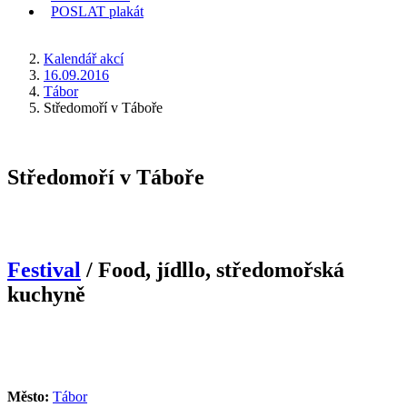
POSLAT
plakát
KDE JSEM
Kalendář akcí
16.09.2016
Tábor
Středomoří v Táboře
Středomoří v Táboře
Festival
/ Food, jídllo, středomořská
kuchyně
Město:
Tábor