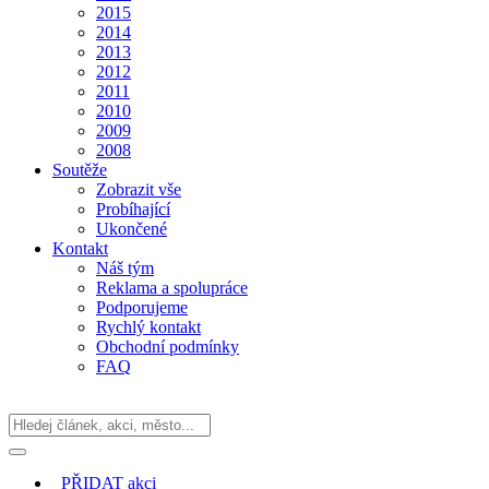
2015
2014
2013
2012
2011
2010
2009
2008
Soutěže
Zobrazit vše
Probíhající
Ukončené
Kontakt
Náš tým
Reklama a spolupráce
Podporujeme
Rychlý kontakt
Obchodní podmínky
FAQ
PŘIDAT
akci