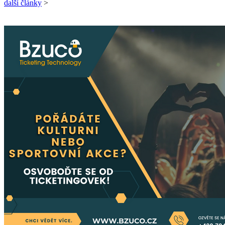
další články
>