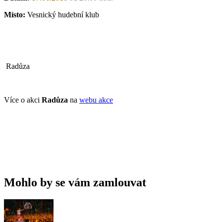
Místo:
Vesnický hudební klub
Radůza
Více o akci
Radůza
na
webu akce
Mohlo by se vám zamlouvat