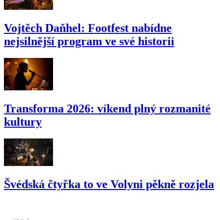
Vojtěch Daňhel: Footfest nabídne
nejsilnější program ve své historii
Transforma 2026: víkend plný rozmanité
kultury
Švédská čtyřka to ve Volyni pěkně rozjela