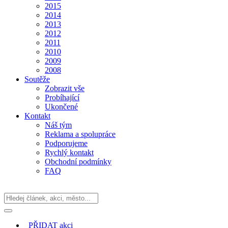
2015
2014
2013
2012
2011
2010
2009
2008
Soutěže
Zobrazit vše
Probíhající
Ukončené
Kontakt
Náš tým
Reklama a spolupráce
Podporujeme
Rychlý kontakt
Obchodní podmínky
FAQ
PŘIDAT
akci