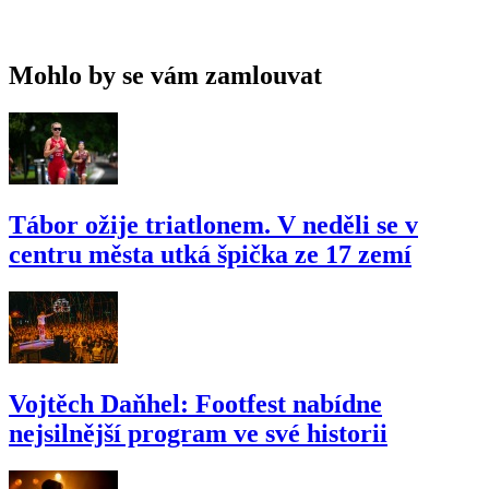
Mohlo by se vám zamlouvat
Tábor ožije triatlonem. V neděli se v
centru města utká špička ze 17 zemí
Vojtěch Daňhel: Footfest nabídne
nejsilnější program ve své historii