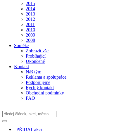
2015
2014
2013
2012
2011
2010
2009
2008
Soutěže
Zobrazit vše
Probíhající
Ukončené
Kontakt
Náš tým
Reklama a spolupráce
Podporujeme
Rychlý kontakt
Obchodní podmínky
FAQ
PŘIDAT
akci