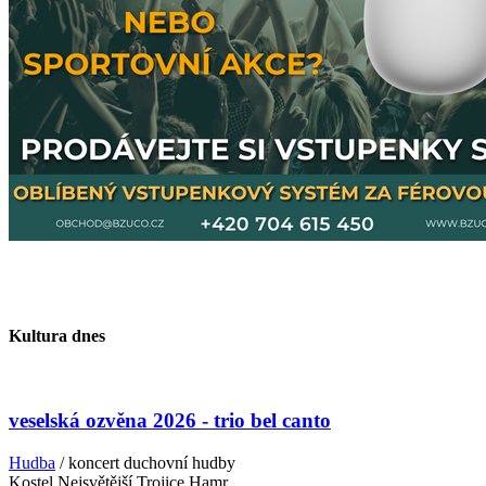
Kultura dnes
veselská ozvěna 2026 - trio bel canto
Hudba
/ koncert duchovní hudby
Kostel Nejsvětější Trojice Hamr