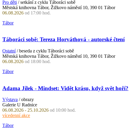
Pro děti
/ setkání z cyklu Táboráci sobě
Městská knihovna Tábor, Žižkovo náměstí 10, 390 01 Tábor
06.08.2026
od 17:00 hod.
Tábor
Táboráci sobě: Tereza Horváthová - autorské čtení
Ostatní
/ beseda z cyklu Táboráci sobě
Městská knihovna Tábor, Žižkovo náměstí 10, 390 01 Tábor
06.08.2026
od 18:00 hod.
Tábor
Adama Jílek - Mindset: Vidět krásu, když svět hoří?
Výstava
/ obrazy
Galerie U Radnice
06.08.2026 - 25.10.2026
od 10:00 hod.
vícedenní akce
Tábor