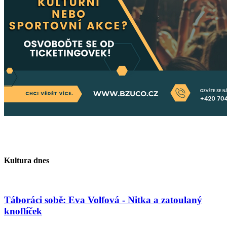
Kultura dnes
Táboráci sobě: Eva Volfová - Nitka a zatoulaný
knoflíček