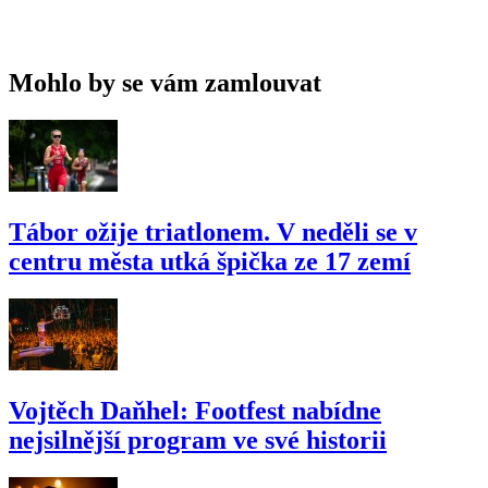
Mohlo by se vám zamlouvat
Tábor ožije triatlonem. V neděli se v
centru města utká špička ze 17 zemí
Vojtěch Daňhel: Footfest nabídne
nejsilnější program ve své historii