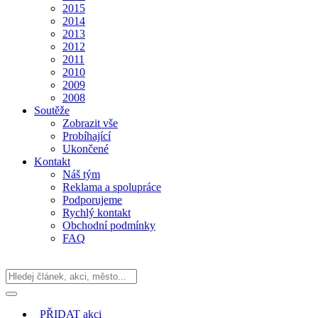
2015
2014
2013
2012
2011
2010
2009
2008
Soutěže
Zobrazit vše
Probíhající
Ukončené
Kontakt
Náš tým
Reklama a spolupráce
Podporujeme
Rychlý kontakt
Obchodní podmínky
FAQ
PŘIDAT
akci