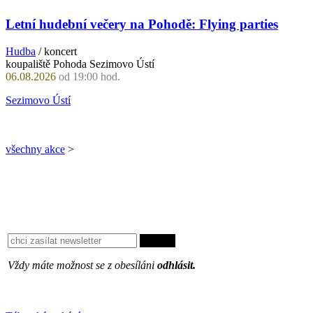
Letní hudební večery na Pohodě: Flying parties
Hudba
/ koncert
koupaliště Pohoda Sezimovo Ústí
06.08.2026
od 19:00 hod.
Sezimovo Ústí
všechny akce
>
Vždy máte možnost se z obesíláni
odhlásit.
Oblíbené