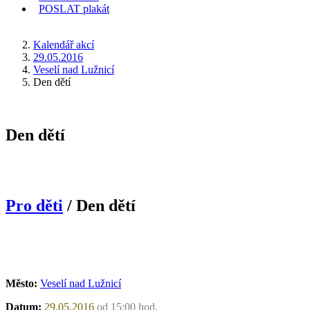
POSLAT
plakát
KDE JSEM
Kalendář akcí
29.05.2016
Veselí nad Lužnicí
Den dětí
Den dětí
Pro děti
/ Den dětí
Město:
Veselí nad Lužnicí
Datum:
29.05.2016
od 15:00 hod.