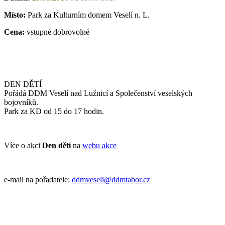
Místo:
Park za Kulturním domem Veselí n. L.
Cena:
vstupné dobrovolné
DEN DĚTÍ
Pořádá DDM Veselí nad Lužnicí a Společenství veselských
bojovníků.
Park za KD od 15 do 17 hodin.
Více o akci
Den dětí
na
webu akce
e-mail na pořadatele:
ddmveseli@ddmtabor.cz