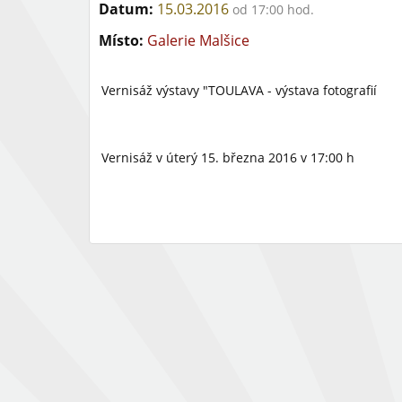
Datum:
15.03.2016
od 17:00 hod.
Místo:
Galerie Malšice
Vernisáž výstavy "TOULAVA - výstava fotografií
Vernisáž v úterý 15. března 2016 v 17:00 h