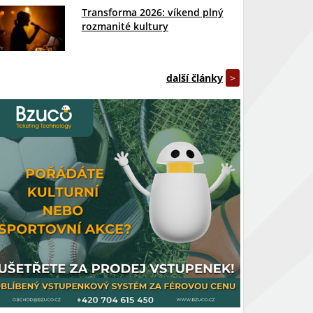
Transforma 2026: víkend plný
rozmanité kultury
další články
>