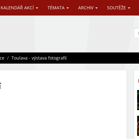
KALENDÁŘ AKCÍ
TÉMATA
ARCHIV
SOUTĚŽE
ce
Toulava - výstava fotografií
í