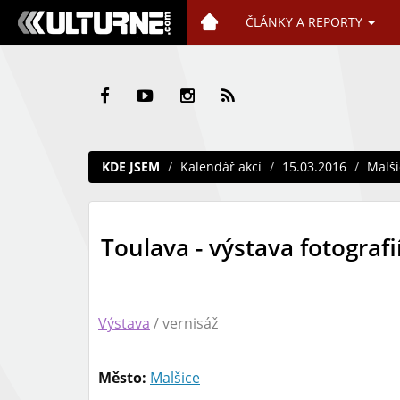
ČLÁNKY A REPORTY
KDE JSEM
Kalendář akcí
15.03.2016
Malši
Toulava - výstava fotografi
Výstava
/ vernisáž
Město:
Malšice