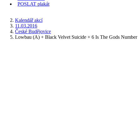
POSLAT
plakát
KDE JSEM
Kalendář akcí
11.03.2016
České Budějovice
Lowbau (A) + Black Velvet Suicide + 6 Is The Gods Number