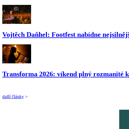
Vojtěch Daňhel: Footfest nabídne nejsilnějš
Transforma 2026: víkend plný rozmanité k
další články
>