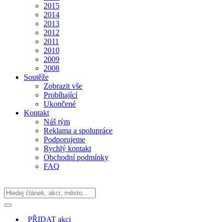
2015
2014
2013
2012
2011
2010
2009
2008
Soutěže
Zobrazit vše
Probíhající
Ukončené
Kontakt
Náš tým
Reklama a spolupráce
Podporujeme
Rychlý kontakt
Obchodní podmínky
FAQ
PŘIDAT
akci