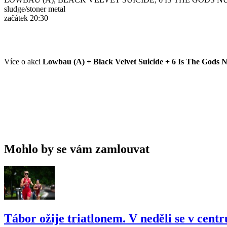
sludge/stoner metal
začátek 20:30
Více o akci
Lowbau (A) + Black Velvet Suicide + 6 Is The Gods
Mohlo by se vám zamlouvat
Tábor ožije triatlonem. V neděli se v cent