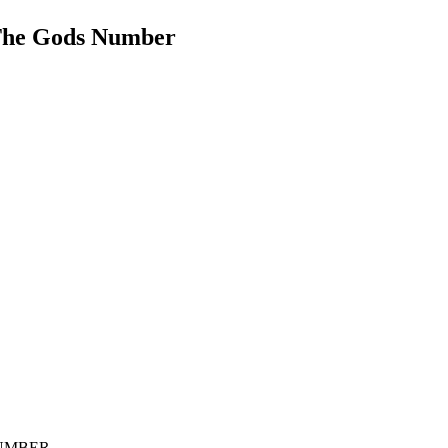
 The Gods Number
NUMBER