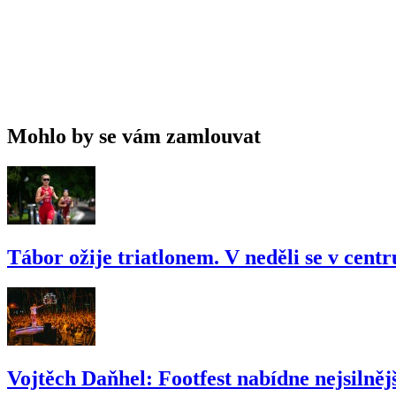
Mohlo by se vám zamlouvat
Tábor ožije triatlonem. V neděli se v cent
Vojtěch Daňhel: Footfest nabídne nejsilnějš