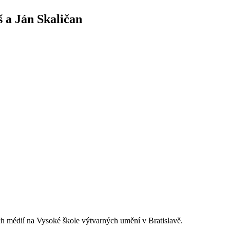
 a Ján Skaličan
ých médií na Vysoké škole výtvarných umění v Bratislavě.