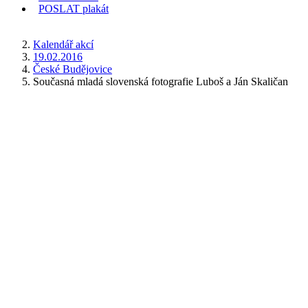
POSLAT
plakát
KDE JSEM
Kalendář akcí
19.02.2016
České Budějovice
Současná mladá slovenská fotografie Luboš a Ján Skaličan