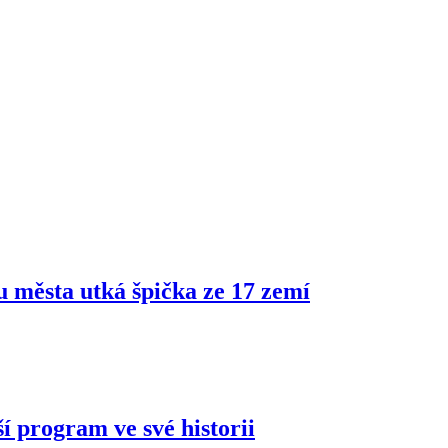
ru města utká špička ze 17 zemí
í program ve své historii