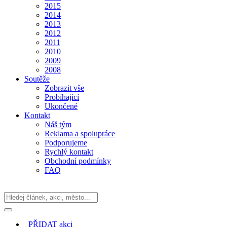
2015
2014
2013
2012
2011
2010
2009
2008
Soutěže
Zobrazit vše
Probíhající
Ukončené
Kontakt
Náš tým
Reklama a spolupráce
Podporujeme
Rychlý kontakt
Obchodní podmínky
FAQ
PŘIDAT
akci