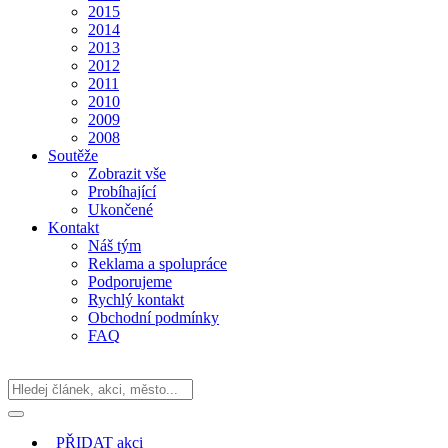
2015
2014
2013
2012
2011
2010
2009
2008
Soutěže
Zobrazit vše
Probíhající
Ukončené
Kontakt
Náš tým
Reklama a spolupráce
Podporujeme
Rychlý kontakt
Obchodní podmínky
FAQ
PŘIDAT
akci