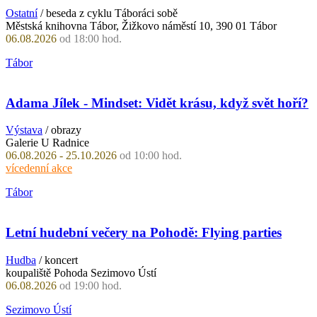
Ostatní
/ beseda z cyklu Táboráci sobě
Městská knihovna Tábor, Žižkovo náměstí 10, 390 01 Tábor
06.08.2026
od 18:00 hod.
Tábor
Adama Jílek - Mindset: Vidět krásu, když svět hoří?
Výstava
/ obrazy
Galerie U Radnice
06.08.2026 - 25.10.2026
od 10:00 hod.
vícedenní akce
Tábor
Letní hudební večery na Pohodě: Flying parties
Hudba
/ koncert
koupaliště Pohoda Sezimovo Ústí
06.08.2026
od 19:00 hod.
Sezimovo Ústí