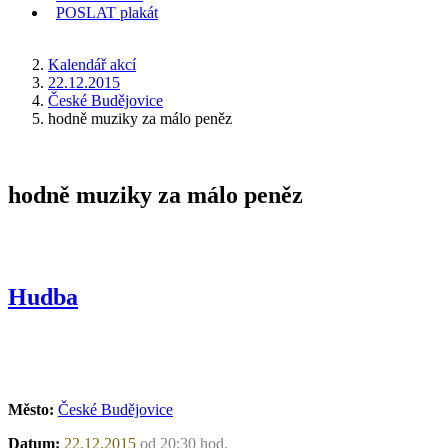
POSLAT
plakát
KDE JSEM
Kalendář akcí
22.12.2015
České Budějovice
hodně muziky za málo peněz
hodně muziky za málo peněz
Hudba
Město:
České Budějovice
Datum:
22.12.2015
od 20:30 hod.