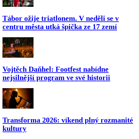
Tábor ožije triatlonem. V neděli se v
centru města utká špička ze 17 zemí
Vojtěch Daňhel: Footfest nabídne
nejsilnější program ve své historii
Transforma 2026: víkend plný rozmanité
kultury