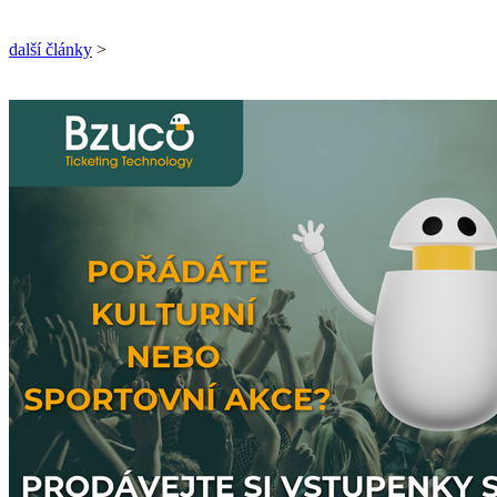
další články
>