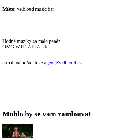
Místo:
velbloud music bar
Hodně muziky za málo peněz:
OMG WTF, AKIA b.k.
e-mail na pořadatele:
agent@velbloud.cz
Mohlo by se vám zamlouvat