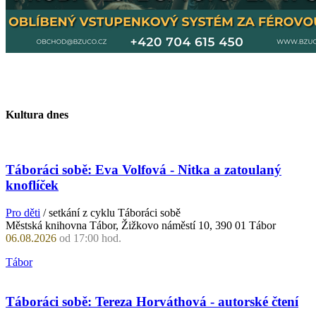
Kultura dnes
Táboráci sobě: Eva Volfová - Nitka a zatoulaný
knoflíček
Pro děti
/ setkání z cyklu Táboráci sobě
Městská knihovna Tábor, Žižkovo náměstí 10, 390 01 Tábor
06.08.2026
od 17:00 hod.
Tábor
Táboráci sobě: Tereza Horváthová - autorské čtení