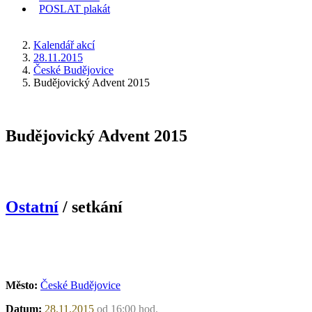
POSLAT
plakát
KDE JSEM
Kalendář akcí
28.11.2015
České Budějovice
Budějovický Advent 2015
Budějovický Advent 2015
Ostatní
/ setkání
Město:
České Budějovice
Datum:
28.11.2015
od 16:00 hod.