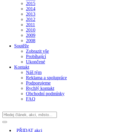
2015
2014
2013
2012
2011
2010
2009
2008
Soutěže
Zobrazit vše
Probíhající
Ukončené
Kontakt
Náš tým
Reklama a spolupráce
Podporujeme
Rychlý kontakt
Obchodní podmínky
FAQ
PŘIDAT
akci