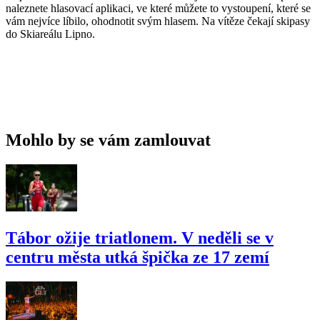
naleznete hlasovací aplikaci, ve které můžete to vystoupení, které se
vám nejvíce líbilo, ohodnotit svým hlasem. Na vítěze čekají skipasy
do Skiareálu Lipno.
Mohlo by se vám zamlouvat
Tábor ožije triatlonem. V neděli se v
centru města utká špička ze 17 zemí