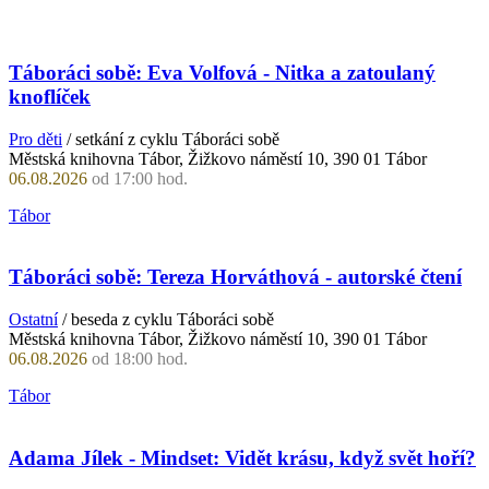
Táboráci sobě: Eva Volfová - Nitka a zatoulaný
knoflíček
Pro děti
/ setkání z cyklu Táboráci sobě
Městská knihovna Tábor, Žižkovo náměstí 10, 390 01 Tábor
06.08.2026
od 17:00 hod.
Tábor
Táboráci sobě: Tereza Horváthová - autorské čtení
Ostatní
/ beseda z cyklu Táboráci sobě
Městská knihovna Tábor, Žižkovo náměstí 10, 390 01 Tábor
06.08.2026
od 18:00 hod.
Tábor
Adama Jílek - Mindset: Vidět krásu, když svět hoří?