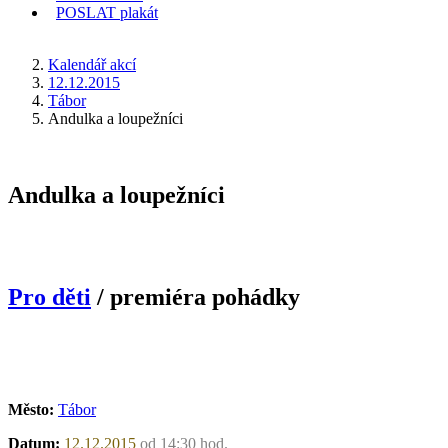
POSLAT
plakát
KDE JSEM
Kalendář akcí
12.12.2015
Tábor
Andulka a loupežníci
Andulka a loupežníci
Pro děti
/ premiéra pohádky
Město:
Tábor
Datum:
12.12.2015
od 14:30 hod.