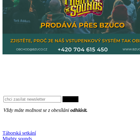
Vždy máte možnost se z obesíláni
odhlásit.
Oblíbené
Táborská setkání
Mighty sounds