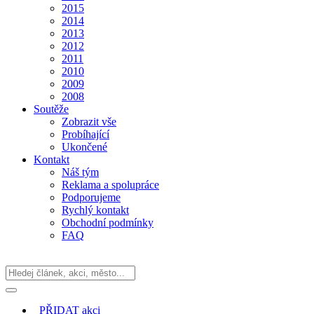
2015
2014
2013
2012
2011
2010
2009
2008
Soutěže
Zobrazit vše
Probíhající
Ukončené
Kontakt
Náš tým
Reklama a spolupráce
Podporujeme
Rychlý kontakt
Obchodní podmínky
FAQ
PŘIDAT
akci