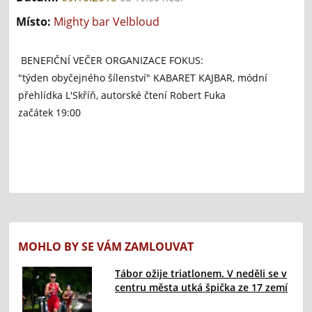
Místo:
Mighty bar Velbloud
BENEFIČNÍ VEČER ORGANIZACE FOKUS:
"týden obyčejného šílenství" KABARET KAJBAR, módní
přehlídka L'Skříň, autorské čtení Robert Fuka
začátek 19:00
MOHLO BY SE VÁM ZAMLOUVAT
Tábor ožije triatlonem. V neděli se v
centru města utká špička ze 17 zemí