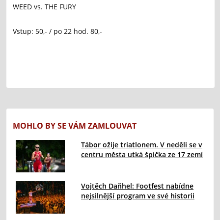
WEED vs. THE FURY
Vstup: 50,- / po 22 hod. 80,-
MOHLO BY SE VÁM ZAMLOUVAT
Tábor ožije triatlonem. V neděli se v
centru města utká špička ze 17 zemí
Vojtěch Daňhel: Footfest nabídne
nejsilnější program ve své historii