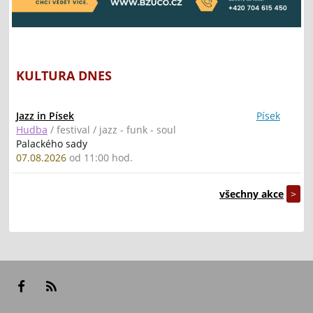
KULTURA DNES
Jazz in Písek
Písek
Hudba
/ festival / jazz - funk - soul
Palackého sady
07.08.2026
od 11:00 hod.
všechny akce
>