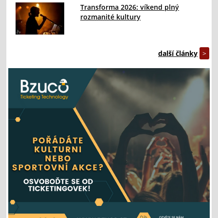
Transforma 2026: víkend plný
rozmanité kultury
další články
>