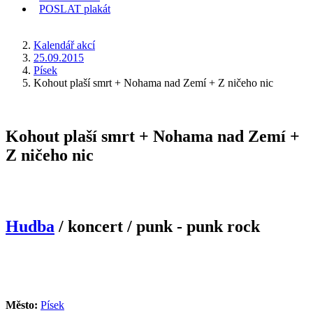
POSLAT
plakát
KDE JSEM
Kalendář akcí
25.09.2015
Písek
Kohout plaší smrt + Nohama nad Zemí + Z ničeho nic
Kohout plaší smrt + Nohama nad Zemí +
Z ničeho nic
Hudba
/ koncert / punk - punk rock
Město:
Písek