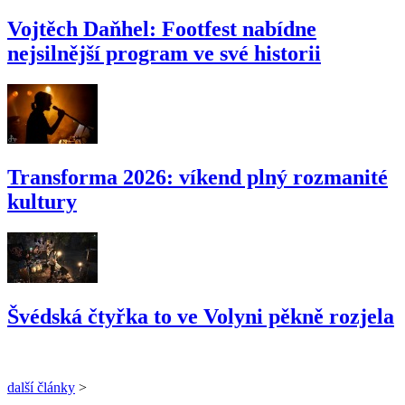
Vojtěch Daňhel: Footfest nabídne
nejsilnější program ve své historii
Transforma 2026: víkend plný rozmanité
kultury
Švédská čtyřka to ve Volyni pěkně rozjela
další články
>