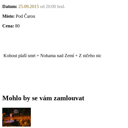
Datum:
25.09.2015
od 20:00 hod.
Místo:
Pod Čarou
Cena:
80
Kohout plaší smrt + Nohama nad Zemí + Z ničeho nic
Mohlo by se vám zamlouvat