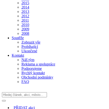
2015
2014
2013
2012
2011
2010
2009
2008
Soutěže
Zobrazit vše
Probíhající
Ukončené
Kontakt
Náš tým
Reklama a spolupráce
Podporujeme
Rychlý kontakt
Obchodní podmínky
FAQ
PŘIDAT
akci