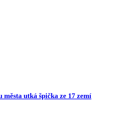
ru města utká špička ze 17 zemí