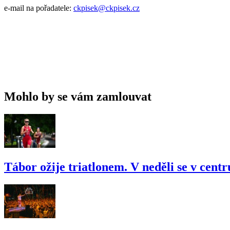
e-mail na pořadatele:
ckpisek@ckpisek.cz
Mohlo by se vám zamlouvat
Tábor ožije triatlonem. V neděli se v cent