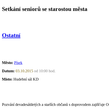
Setkání seniorů se starostou města
Ostatní
Město:
Písek
Datum:
03.10.2015
od 10:00 hod.
Místo:
Hudební sál KD
Pozvání devadesátiletých a starších občanů s doprovodem zajišťuje Od