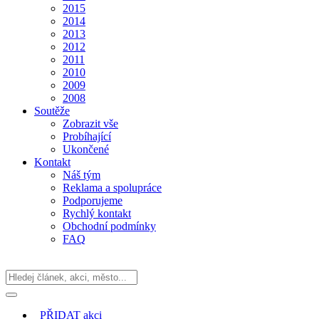
2015
2014
2013
2012
2011
2010
2009
2008
Soutěže
Zobrazit vše
Probíhající
Ukončené
Kontakt
Náš tým
Reklama a spolupráce
Podporujeme
Rychlý kontakt
Obchodní podmínky
FAQ
PŘIDAT
akci