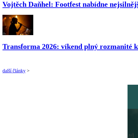
Vojtěch Daňhel: Footfest nabídne nejsilnějš
Transforma 2026: víkend plný rozmanité k
další články
>