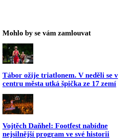
Mohlo by se vám zamlouvat
Tábor ožije triatlonem. V neděli se v
centru města utká špička ze 17 zemí
Vojtěch Daňhel: Footfest nabídne
nejsilnější program ve své historii