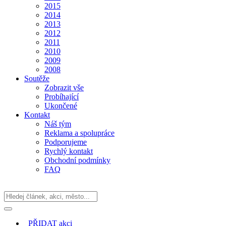
2015
2014
2013
2012
2011
2010
2009
2008
Soutěže
Zobrazit vše
Probíhající
Ukončené
Kontakt
Náš tým
Reklama a spolupráce
Podporujeme
Rychlý kontakt
Obchodní podmínky
FAQ
PŘIDAT
akci