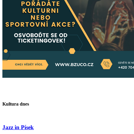
Kultura dnes
Jazz in Písek