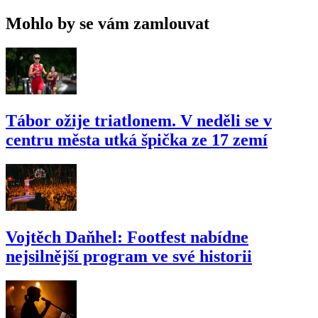
Mohlo by se vám zamlouvat
Tábor ožije triatlonem. V neděli se v
centru města utká špička ze 17 zemí
Vojtěch Daňhel: Footfest nabídne
nejsilnější program ve své historii