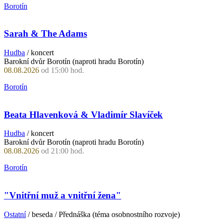
Borotín
Sarah & The Adams
Hudba
/ koncert
Barokní dvůr Borotín (naproti hradu Borotín)
08.08.2026
od 15:00 hod.
Borotín
Beata Hlavenková & Vladimír Slavíček
Hudba
/ koncert
Barokní dvůr Borotín (naproti hradu Borotín)
08.08.2026
od 21:00 hod.
Borotín
"Vnitřní muž a vnitřní žena"
Ostatní
/ beseda / Přednáška (téma osobnostního rozvoje)