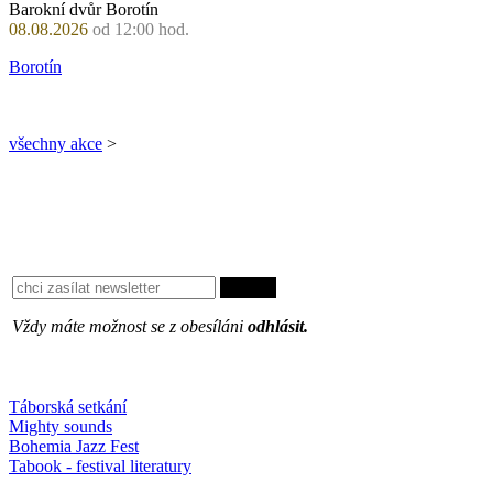
Barokní dvůr Borotín
08.08.2026
od 12:00 hod.
Borotín
všechny akce
>
Vždy máte možnost se z obesíláni
odhlásit.
Oblíbené
Táborská setkání
Mighty sounds
Bohemia Jazz Fest
Tabook - festival literatury