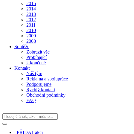
2015
2014
2013
2012
2011
2010
2009
2008
Soutěže
Zobrazit vše
Probíhající
Ukončené
Kontakt
Náš tým
Reklama a spolupráce
Podporujeme
Rychlý kontakt
Obchodní podmínky
FAQ
PŘIDAT
akci