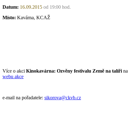
Datum:
16.09.2015
od 19:00 hod.
Místo:
Kavárna, KCAŽ
Více o akci
Kinokavárna: Ozvěny festivalu Země na talíři
na
webu akce
e-mail na pořadatele:
sikorova@ckvb.cz