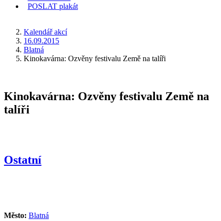
POSLAT
plakát
KDE JSEM
Kalendář akcí
16.09.2015
Blatná
Kinokavárna: Ozvěny festivalu Země na talíři
Kinokavárna: Ozvěny festivalu Země na
talíři
Ostatní
Město:
Blatná