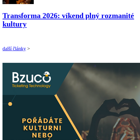
Transforma 2026: víkend plný rozmanité
kultury
další články
>