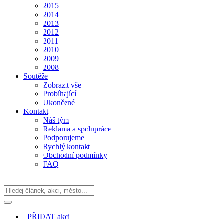
2015
2014
2013
2012
2011
2010
2009
2008
Soutěže
Zobrazit vše
Probíhající
Ukončené
Kontakt
Náš tým
Reklama a spolupráce
Podporujeme
Rychlý kontakt
Obchodní podmínky
FAQ
PŘIDAT
akci