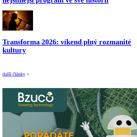
Transforma 2026: víkend plný rozmanité
kultury
další články
>