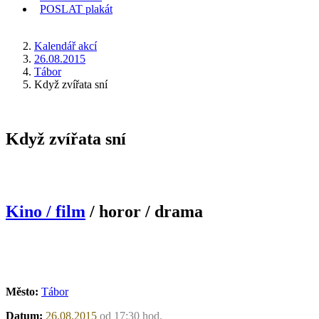
POSLAT
plakát
KDE JSEM
Kalendář akcí
26.08.2015
Tábor
Když zvířata sní
Když zvířata sní
Kino / film
/ horor / drama
Město:
Tábor
Datum:
26.08.2015
od 17:30 hod.