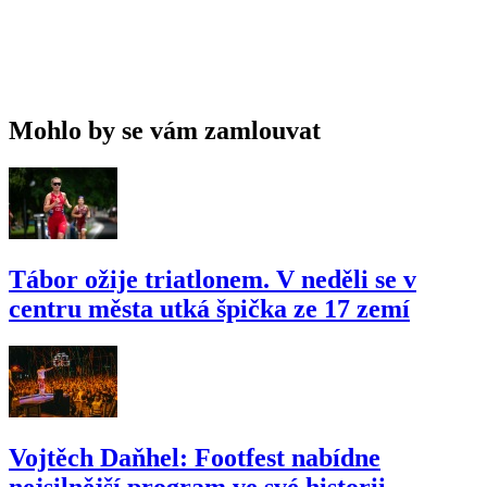
Mohlo by se vám zamlouvat
Tábor ožije triatlonem. V neděli se v
centru města utká špička ze 17 zemí
Vojtěch Daňhel: Footfest nabídne
nejsilnější program ve své historii