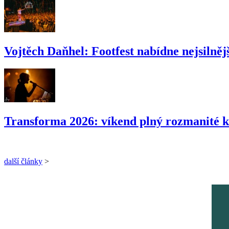
Vojtěch Daňhel: Footfest nabídne nejsilnějš
Transforma 2026: víkend plný rozmanité k
další články
>