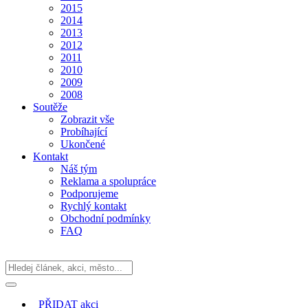
2015
2014
2013
2012
2011
2010
2009
2008
Soutěže
Zobrazit vše
Probíhající
Ukončené
Kontakt
Náš tým
Reklama a spolupráce
Podporujeme
Rychlý kontakt
Obchodní podmínky
FAQ
PŘIDAT
akci