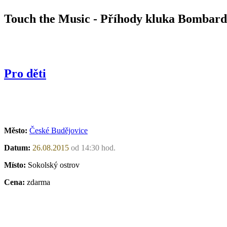
Touch the Music - Příhody kluka Bombar
Pro děti
Město:
České Budějovice
Datum:
26.08.2015
od 14:30 hod.
Místo:
Sokolský ostrov
Cena:
zdarma