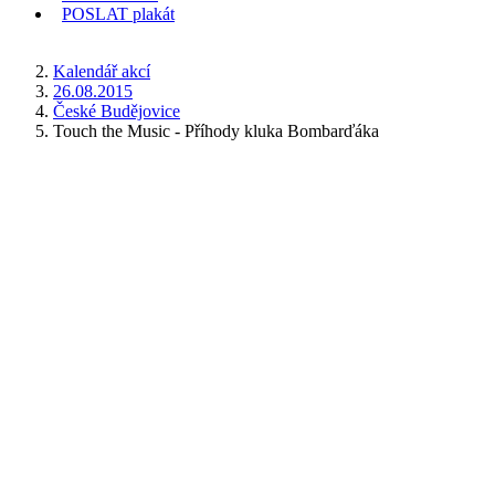
POSLAT
plakát
KDE JSEM
Kalendář akcí
26.08.2015
České Budějovice
Touch the Music - Příhody kluka Bombarďáka