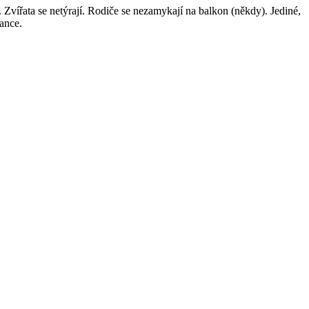
Zvířata se netýrají. Rodiče se nezamykají na balkon (někdy). Jediné,
rance.