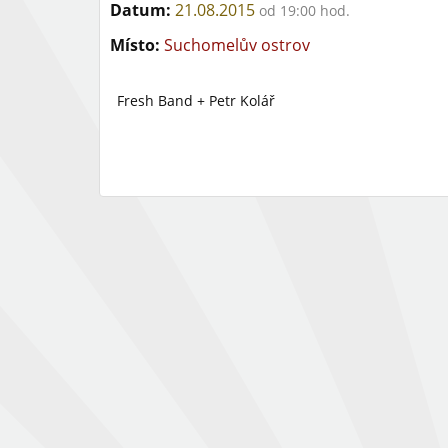
Datum:
21.08.2015
od 19:00 hod.
Místo:
Suchomelův ostrov
Fresh Band + Petr Kolář