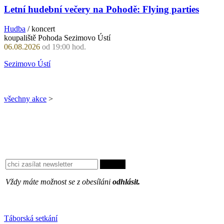
Letní hudební večery na Pohodě: Flying parties
Hudba
/ koncert
koupaliště Pohoda Sezimovo Ústí
06.08.2026
od 19:00 hod.
Sezimovo Ústí
všechny akce
>
Vždy máte možnost se z obesíláni
odhlásit.
Oblíbené
Táborská setkání