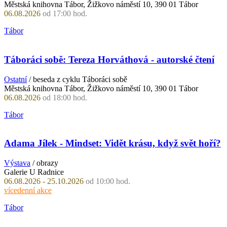
Městská knihovna Tábor, Žižkovo náměstí 10, 390 01 Tábor
06.08.2026
od 17:00 hod.
Tábor
Táboráci sobě: Tereza Horváthová - autorské čtení
Ostatní
/ beseda z cyklu Táboráci sobě
Městská knihovna Tábor, Žižkovo náměstí 10, 390 01 Tábor
06.08.2026
od 18:00 hod.
Tábor
Adama Jílek - Mindset: Vidět krásu, když svět hoří?
Výstava
/ obrazy
Galerie U Radnice
06.08.2026 - 25.10.2026
od 10:00 hod.
vícedenní akce
Tábor