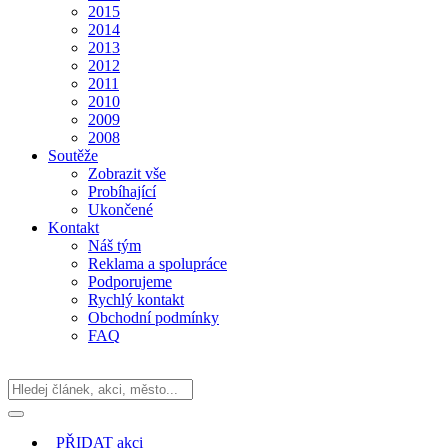
2015
2014
2013
2012
2011
2010
2009
2008
Soutěže
Zobrazit vše
Probíhající
Ukončené
Kontakt
Náš tým
Reklama a spolupráce
Podporujeme
Rychlý kontakt
Obchodní podmínky
FAQ
PŘIDAT
akci