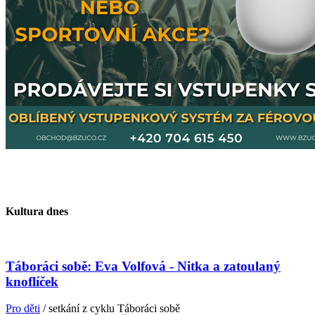
Kultura dnes
Táboráci sobě: Eva Volfová - Nitka a zatoulaný
knoflíček
Pro děti
/ setkání z cyklu Táboráci sobě