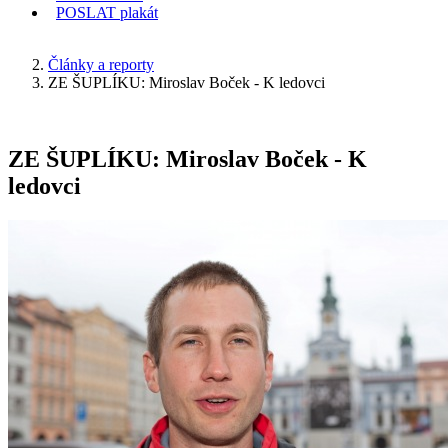
POSLAT
plakát
KDE JSEM
Články a reporty
ZE ŠUPLÍKU: Miroslav Boček - K ledovci
ZE ŠUPLÍKU: Miroslav Boček - K
ledovci