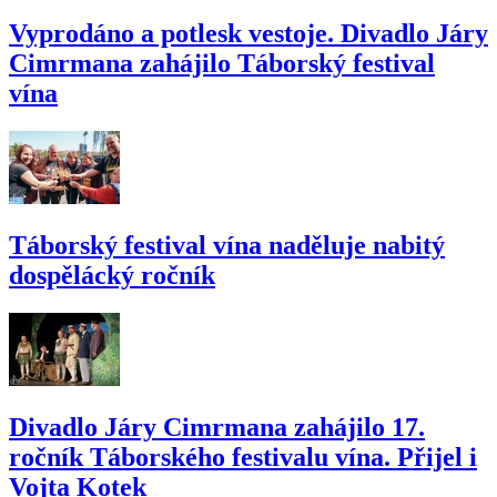
Vyprodáno a potlesk vestoje. Divadlo Járy
Cimrmana zahájilo Táborský festival
vína
Táborský festival vína naděluje nabitý
dospělácký ročník
Divadlo Járy Cimrmana zahájilo 17.
ročník Táborského festivalu vína. Přijel i
Vojta Kotek