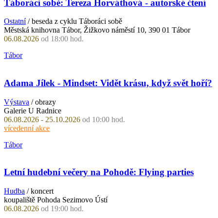
Táboráci sobě: Tereza Horváthová - autorské čtení
Ostatní
/ beseda z cyklu Táboráci sobě
Městská knihovna Tábor, Žižkovo náměstí 10, 390 01 Tábor
06.08.2026
od 18:00 hod.
Tábor
Adama Jílek - Mindset: Vidět krásu, když svět hoří?
Výstava
/ obrazy
Galerie U Radnice
06.08.2026 - 25.10.2026
od 10:00 hod.
vícedenní akce
Tábor
Letní hudební večery na Pohodě: Flying parties
Hudba
/ koncert
koupaliště Pohoda Sezimovo Ústí
06.08.2026
od 19:00 hod.