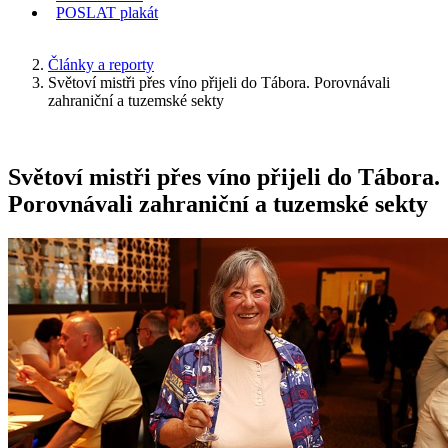
POSLAT
plakát
KDE JSEM
Články a reporty
Světoví mistři přes víno přijeli do Tábora. Porovnávali
zahraniční a tuzemské sekty
Světoví mistři přes víno přijeli do Tábora.
Porovnávali zahraniční a tuzemské sekty