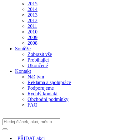
2015
2014
2013
2012
2011
2010
2009
2008
Soutěže
Zobrazit vše
Probíhající
Ukončené
Kontakt
Náš tým
Reklama a spolupráce
Podporujeme
Rychlý kontakt
Obchodní podmínky
FAQ
PŘIDAT
akci