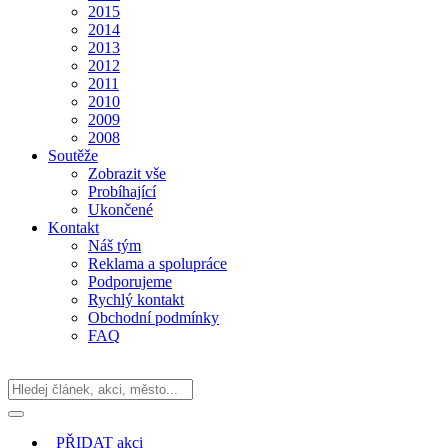
2015
2014
2013
2012
2011
2010
2009
2008
Soutěže
Zobrazit vše
Probíhající
Ukončené
Kontakt
Náš tým
Reklama a spolupráce
Podporujeme
Rychlý kontakt
Obchodní podmínky
FAQ
PŘIDAT
akci