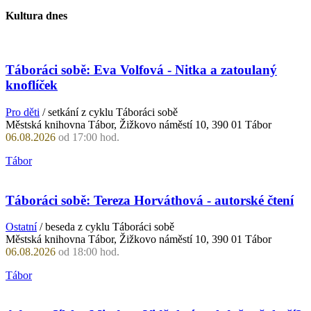
Kultura dnes
Táboráci sobě: Eva Volfová - Nitka a zatoulaný
knoflíček
Pro děti
/ setkání z cyklu Táboráci sobě
Městská knihovna Tábor, Žižkovo náměstí 10, 390 01 Tábor
06.08.2026
od 17:00 hod.
Tábor
Táboráci sobě: Tereza Horváthová - autorské čtení
Ostatní
/ beseda z cyklu Táboráci sobě
Městská knihovna Tábor, Žižkovo náměstí 10, 390 01 Tábor
06.08.2026
od 18:00 hod.
Tábor