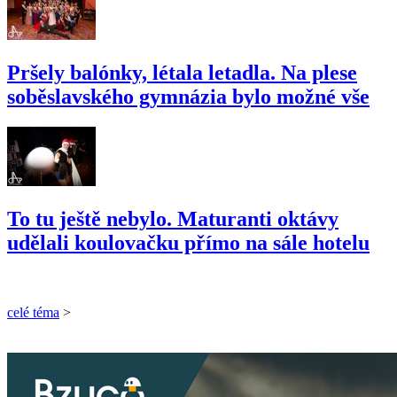
Pršely balónky, létala letadla. Na plese
soběslavského gymnázia bylo možné vše
To tu ještě nebylo. Maturanti oktávy
udělali koulovačku přímo na sále hotelu
celé téma
>