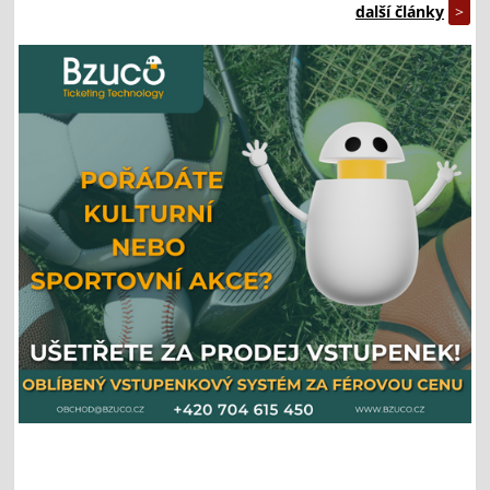
další články
>