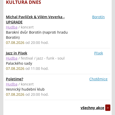
KULTURA DNES
Michal Pavlíček & Vilém Veverka -
Borotín
UPGRADE
Hudba
/ koncert
Barokní dvůr Borotín (naproti hradu
Borotín)
07.08.2026
od 20:00 hod.
Jazz in Písek
Písek
Hudba
/ festival / jazz - funk - soul
Palackého sady
07.08.2026
od 11:00 hod.
Poletíme?
Chotěmice
Hudba
/ koncert
Vesnický hudební klub
07.08.2026
od 20:00 hod.
všechny akce
>