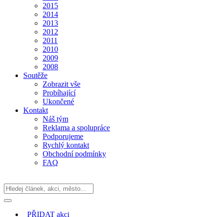
2015
2014
2013
2012
2011
2010
2009
2008
Soutěže
Zobrazit vše
Probíhající
Ukončené
Kontakt
Náš tým
Reklama a spolupráce
Podporujeme
Rychlý kontakt
Obchodní podmínky
FAQ
PŘIDAT
akci