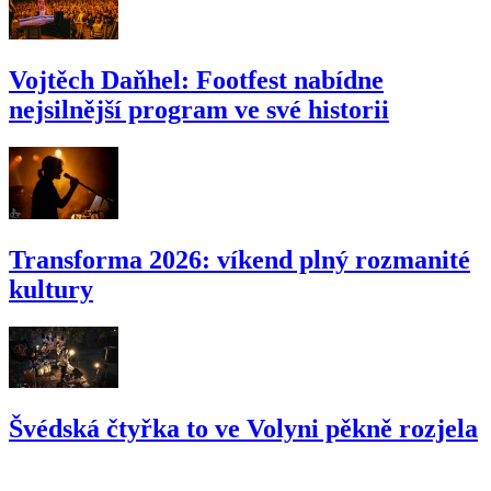
Vojtěch Daňhel: Footfest nabídne
nejsilnější program ve své historii
Transforma 2026: víkend plný rozmanité
kultury
Švédská čtyřka to ve Volyni pěkně rozjela