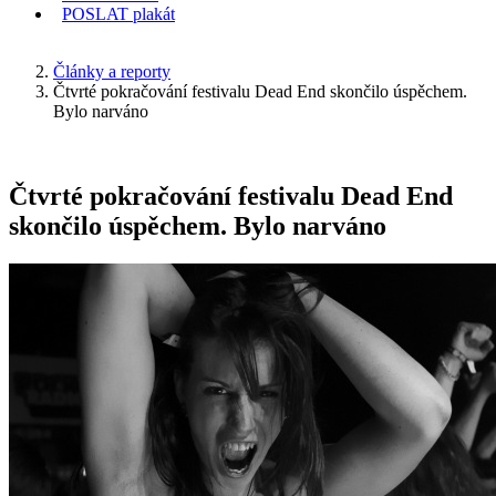
POSLAT
plakát
KDE JSEM
Články a reporty
Čtvrté pokračování festivalu Dead End skončilo úspěchem.
Bylo narváno
Čtvrté pokračování festivalu Dead End
skončilo úspěchem. Bylo narváno