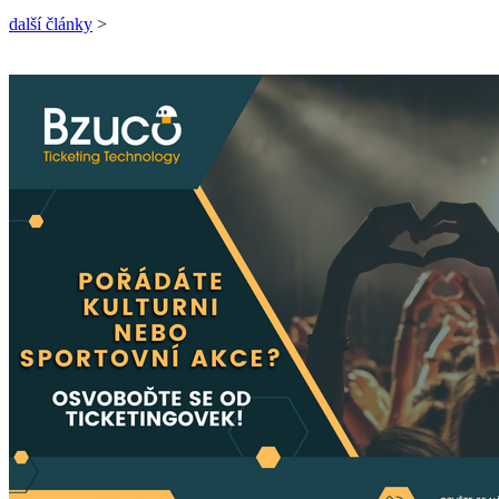
další články
>