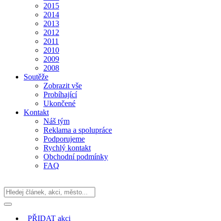
2015
2014
2013
2012
2011
2010
2009
2008
Soutěže
Zobrazit vše
Probíhající
Ukončené
Kontakt
Náš tým
Reklama a spolupráce
Podporujeme
Rychlý kontakt
Obchodní podmínky
FAQ
PŘIDAT
akci