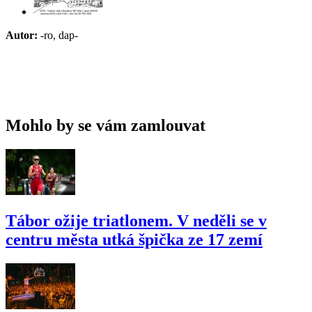
Autor:
-ro, dap-
Mohlo by se vám zamlouvat
Tábor ožije triatlonem. V neděli se v
centru města utká špička ze 17 zemí