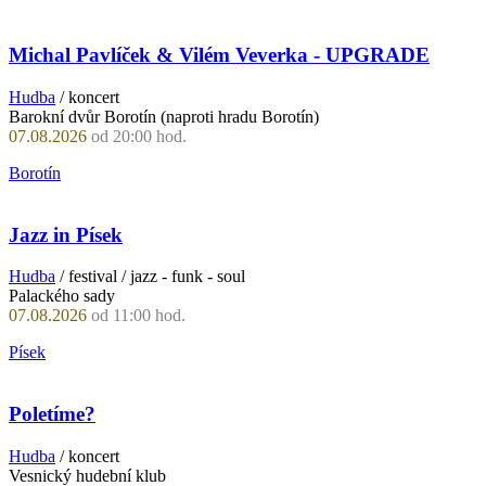
Michal Pavlíček & Vilém Veverka - UPGRADE
Hudba
/ koncert
Barokní dvůr Borotín (naproti hradu Borotín)
07.08.2026
od 20:00 hod.
Borotín
Jazz in Písek
Hudba
/ festival / jazz - funk - soul
Palackého sady
07.08.2026
od 11:00 hod.
Písek
Poletíme?
Hudba
/ koncert
Vesnický hudební klub