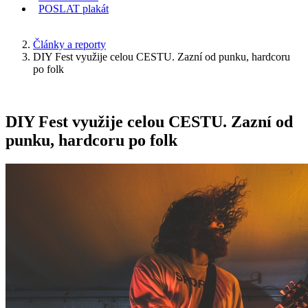
POSLAT
plakát
KDE JSEM
Články a reporty
DIY Fest využije celou CESTU. Zazní od punku, hardcoru
po folk
DIY Fest využije celou CESTU. Zazní od
punku, hardcoru po folk