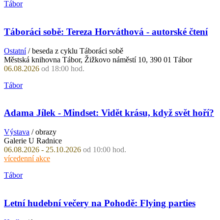
Tábor
Táboráci sobě: Tereza Horváthová - autorské čtení
Ostatní
/ beseda z cyklu Táboráci sobě
Městská knihovna Tábor, Žižkovo náměstí 10, 390 01 Tábor
06.08.2026
od 18:00 hod.
Tábor
Adama Jílek - Mindset: Vidět krásu, když svět hoří?
Výstava
/ obrazy
Galerie U Radnice
06.08.2026 - 25.10.2026
od 10:00 hod.
vícedenní akce
Tábor
Letní hudební večery na Pohodě: Flying parties