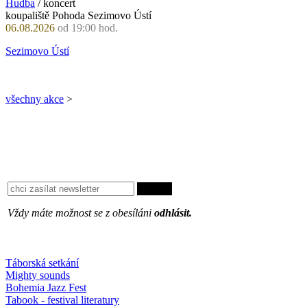
Hudba
/ koncert
koupaliště Pohoda Sezimovo Ústí
06.08.2026
od 19:00 hod.
Sezimovo Ústí
všechny akce
>
Vždy máte možnost se z obesíláni
odhlásit.
Oblíbené
Táborská setkání
Mighty sounds
Bohemia Jazz Fest
Tabook - festival literatury