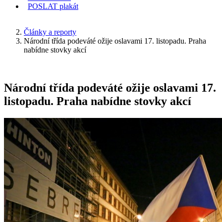
POSLAT
plakát
KDE JSEM
Články a reporty
Národní třída podeváté ožije oslavami 17. listopadu. Praha
nabídne stovky akcí
Národní třída podeváté ožije oslavami 17.
listopadu. Praha nabídne stovky akcí