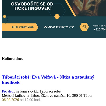
Kultura dnes
Táboráci sobě: Eva Volfová - Nitka a zatoulaný
knoflíček
Pro děti
/ setkání z cyklu Táboráci sobě
Městská knihovna Tábor, Žižkovo náměstí 10, 390 01 Tábor
06.08.2026
od 17:00 hod.