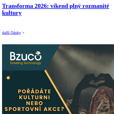
Transforma 2026: víkend plný rozmanité
kultury
další články
>