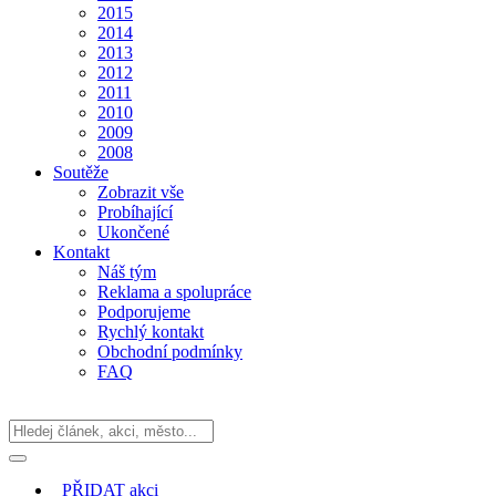
2015
2014
2013
2012
2011
2010
2009
2008
Soutěže
Zobrazit vše
Probíhající
Ukončené
Kontakt
Náš tým
Reklama a spolupráce
Podporujeme
Rychlý kontakt
Obchodní podmínky
FAQ
PŘIDAT
akci