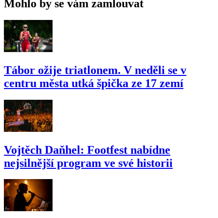
Mohlo by se vám zamlouvat
Tábor ožije triatlonem. V neděli se v
centru města utká špička ze 17 zemí
Vojtěch Daňhel: Footfest nabídne
nejsilnější program ve své historii