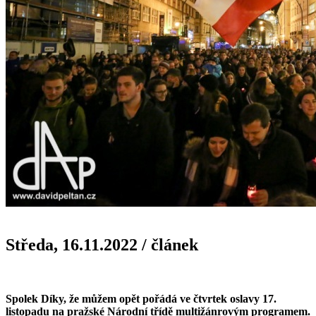
Středa, 16.11.2022
/
článek
Spolek Díky, že můžem opět pořádá ve čtvrtek oslavy 17.
listopadu na pražské Národní třídě multižánrovým programem.