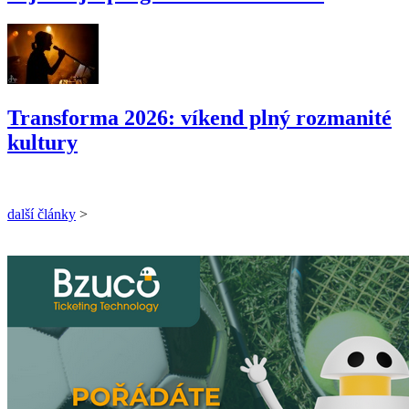
Transforma 2026: víkend plný rozmanité
kultury
další články
>