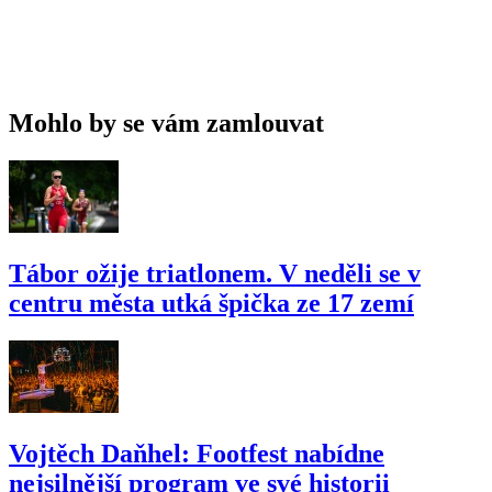
Mohlo by se vám zamlouvat
Tábor ožije triatlonem. V neděli se v
centru města utká špička ze 17 zemí
Vojtěch Daňhel: Footfest nabídne
nejsilnější program ve své historii