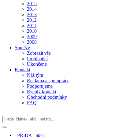
2015
2014
2013
2012
2011
2010
2009
2008
Soutěže
Zobrazit vše
Probíhající
Ukončené
Kontakt
Náš tým
Reklama a spolupráce
Podporujeme
Rychlý kontakt
Obchodní podmínky
FAQ
PŘIDAT
akci