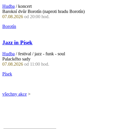
Hudba
/ koncert
Barokní dvůr Borotín (naproti hradu Borotín)
07.08.2026
od 20:00 hod.
Borotín
Jazz in Písek
Hudba
/ festival / jazz - funk - soul
Palackého sady
07.08.2026
od 11:00 hod.
Písek
všechny akce
>