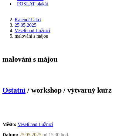
POSLAT
plakát
KDE JSEM
Kalendář akcí
25.05.2025
Veselí nad Lužnicí
malování s májou
malování s májou
Ostatní
/ workshop / výtvarný kurz
Město:
Veselí nad Lužnicí
Datum:
25.05.2025
od 15:30 hod.