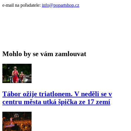
e-mail na pořadatele:
info@popartshop.cz
Mohlo by se vám zamlouvat
Tábor ožije triatlonem. V neděli se v
centru města utká špička ze 17 zemí