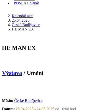
POSLAT
plakát
KDE JSEM
Kalendář akcí
25.04.2025
České Budějovice
HE MAN EX
HE MAN EX
Výstava
/ Umění
Město:
České Budějovice
Datum:
25.04.2025 - 24.05.2025
od 10:00 hod.