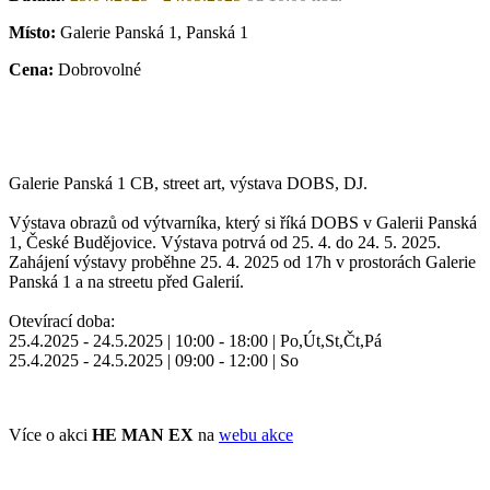
Místo:
Galerie Panská 1, Panská 1
Cena:
Dobrovolné
Galerie Panská 1 CB, street art, výstava DOBS, DJ.
Výstava obrazů od výtvarníka, který si říká DOBS v Galerii Panská
1, České Budějovice. Výstava potrvá od 25. 4. do 24. 5. 2025.
Zahájení výstavy proběhne 25. 4. 2025 od 17h v prostorách Galerie
Panská 1 a na streetu před Galerií.
Otevírací doba:
25.4.2025 - 24.5.2025 | 10:00 - 18:00 | Po,Út,St,Čt,Pá
25.4.2025 - 24.5.2025 | 09:00 - 12:00 | So
Více o akci
HE MAN EX
na
webu akce