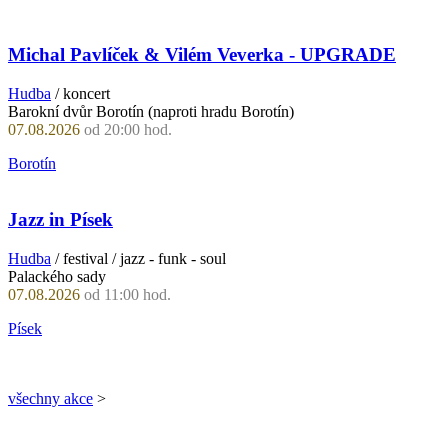
Michal Pavlíček & Vilém Veverka - UPGRADE
Hudba
/ koncert
Barokní dvůr Borotín (naproti hradu Borotín)
07.08.2026
od 20:00 hod.
Borotín
Jazz in Písek
Hudba
/ festival / jazz - funk - soul
Palackého sady
07.08.2026
od 11:00 hod.
Písek
všechny akce
>