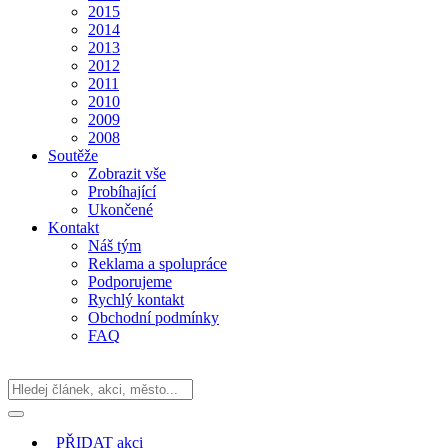
2015
2014
2013
2012
2011
2010
2009
2008
Soutěže
Zobrazit vše
Probíhající
Ukončené
Kontakt
Náš tým
Reklama a spolupráce
Podporujeme
Rychlý kontakt
Obchodní podmínky
FAQ
PŘIDAT
akci