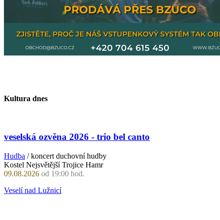
Kultura dnes
veselská ozvěna 2026 - trio bel canto
Hudba
/ koncert duchovní hudby
Kostel Nejsvětější Trojice Hamr
09.08.2026
od 19:00 hod.
Veselí nad Lužnicí