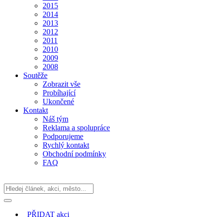
2015
2014
2013
2012
2011
2010
2009
2008
Soutěže
Zobrazit vše
Probíhající
Ukončené
Kontakt
Náš tým
Reklama a spolupráce
Podporujeme
Rychlý kontakt
Obchodní podmínky
FAQ
PŘIDAT
akci