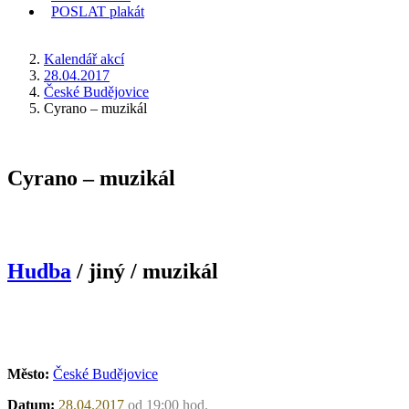
POSLAT
plakát
KDE JSEM
Kalendář akcí
28.04.2017
České Budějovice
Cyrano – muzikál
Cyrano – muzikál
Hudba
/ jiný / muzikál
Město:
České Budějovice
Datum:
28.04.2017
od 19:00 hod.