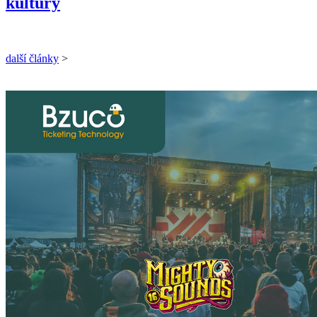
kultury
další články
>