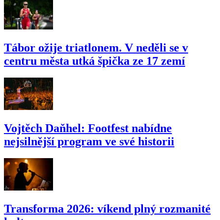
Tábor ožije triatlonem. V neděli se v
centru města utká špička ze 17 zemí
Vojtěch Daňhel: Footfest nabídne
nejsilnější program ve své historii
Transforma 2026: víkend plný rozmanité