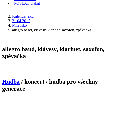
POSLAT
plakát
KDE JSEM
Kalendář akcí
21.04.2017
Milevsko
allegro band, klávesy, klarinet, saxofon, zpěvačka
allegro band, klávesy, klarinet, saxofon,
zpěvačka
Hudba
/ koncert / hudba pro všechny
generace