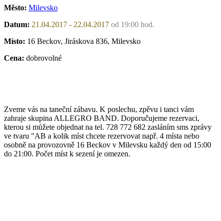
Město:
Milevsko
Datum:
21.04.2017 - 22.04.2017
od 19:00 hod.
Místo:
16 Beckov, Jiráskova 836, Milevsko
Cena:
dobrovolné
Zveme vás na taneční zábavu. K poslechu, zpěvu i tanci vám
zahraje skupina ALLEGRO BAND. Doporučujeme rezervaci,
kterou si můžete objednat na tel. 728 772 682 zasláním sms zprávy
ve tvaru "AB a kolik míst chcete rezervovat např. 4 místa nebo
osobně na provozovně 16 Beckov v Milevsku každý den od 15:00
do 21:00. Počet míst k sezení je omezen.