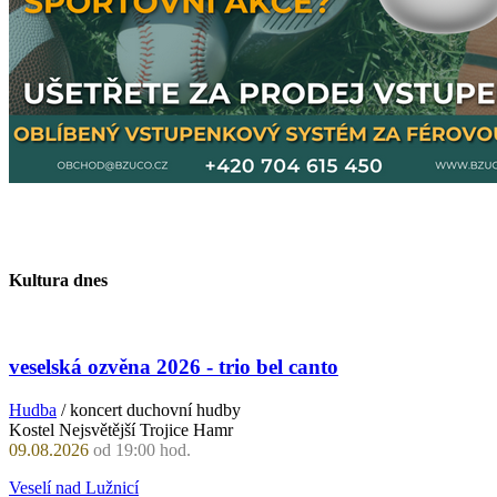
Kultura dnes
veselská ozvěna 2026 - trio bel canto
Hudba
/ koncert duchovní hudby
Kostel Nejsvětější Trojice Hamr
09.08.2026
od 19:00 hod.
Veselí nad Lužnicí