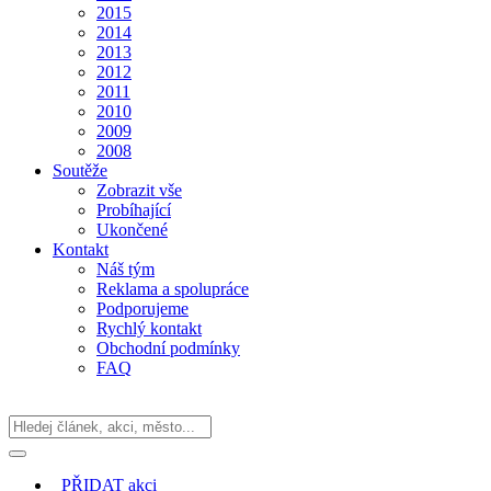
2015
2014
2013
2012
2011
2010
2009
2008
Soutěže
Zobrazit vše
Probíhající
Ukončené
Kontakt
Náš tým
Reklama a spolupráce
Podporujeme
Rychlý kontakt
Obchodní podmínky
FAQ
PŘIDAT
akci