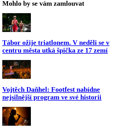
Mohlo by se vám zamlouvat
Tábor ožije triatlonem. V neděli se v
centru města utká špička ze 17 zemí
Vojtěch Daňhel: Footfest nabídne
nejsilnější program ve své historii