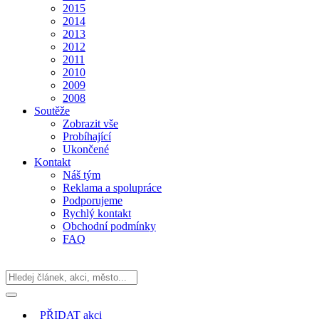
2015
2014
2013
2012
2011
2010
2009
2008
Soutěže
Zobrazit vše
Probíhající
Ukončené
Kontakt
Náš tým
Reklama a spolupráce
Podporujeme
Rychlý kontakt
Obchodní podmínky
FAQ
PŘIDAT
akci