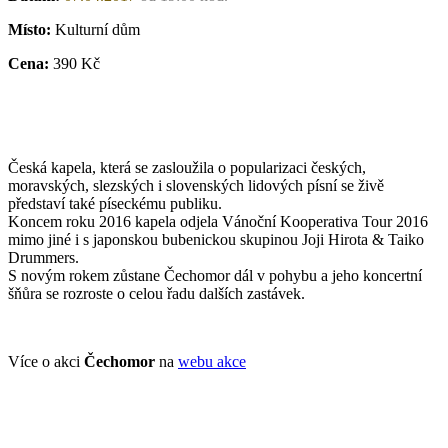
Místo:
Kulturní dům
Cena:
390 Kč
Česká kapela, která se zasloužila o popularizaci českých,
moravských, slezských i slovenských lidových písní se živě
představí také píseckému publiku.
Koncem roku 2016 kapela odjela Vánoční Kooperativa Tour 2016
mimo jiné i s japonskou bubenickou skupinou Joji Hirota & Taiko
Drummers.
S novým rokem zůstane Čechomor dál v pohybu a jeho koncertní
šňůra se rozroste o celou řadu dalších zastávek.
Více o akci
Čechomor
na
webu akce