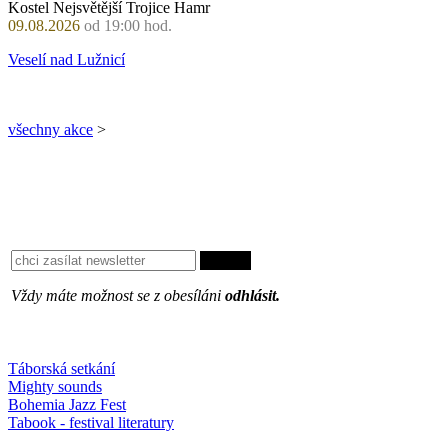
Kostel Nejsvětější Trojice Hamr
09.08.2026
od 19:00 hod.
Veselí nad Lužnicí
všechny akce
>
Vždy máte možnost se z obesíláni
odhlásit.
Oblíbené
Táborská setkání
Mighty sounds
Bohemia Jazz Fest
Tabook - festival literatury