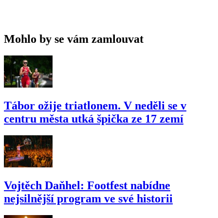
Mohlo by se vám zamlouvat
Tábor ožije triatlonem. V neděli se v
centru města utká špička ze 17 zemí
Vojtěch Daňhel: Footfest nabídne
nejsilnější program ve své historii