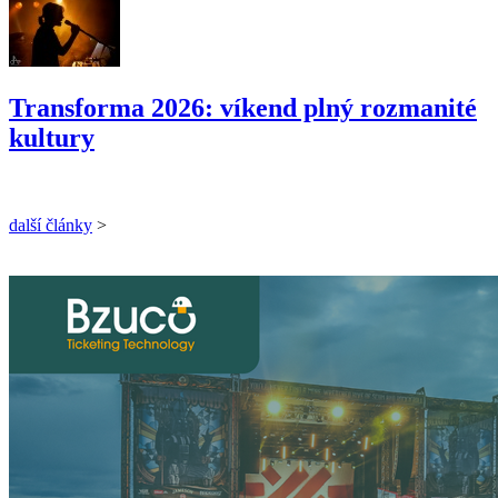
Transforma 2026: víkend plný rozmanité
kultury
další články
>