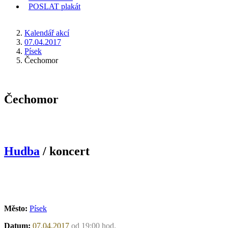
POSLAT
plakát
KDE JSEM
Kalendář akcí
07.04.2017
Písek
Čechomor
Čechomor
Hudba
/ koncert
Město:
Písek
Datum:
07.04.2017
od 19:00 hod.