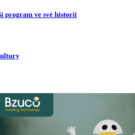
í program ve své historii
ultury