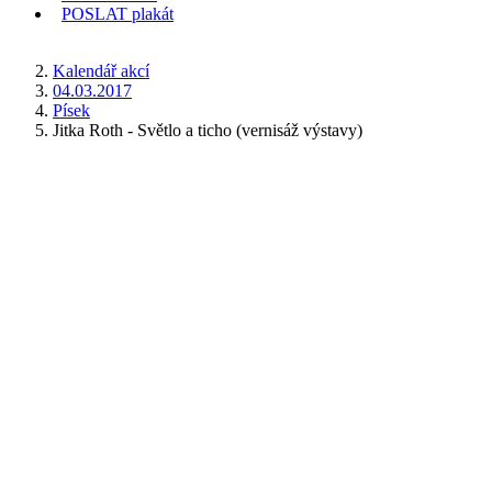
POSLAT
plakát
KDE JSEM
Kalendář akcí
04.03.2017
Písek
Jitka Roth - Světlo a ticho (vernisáž výstavy)