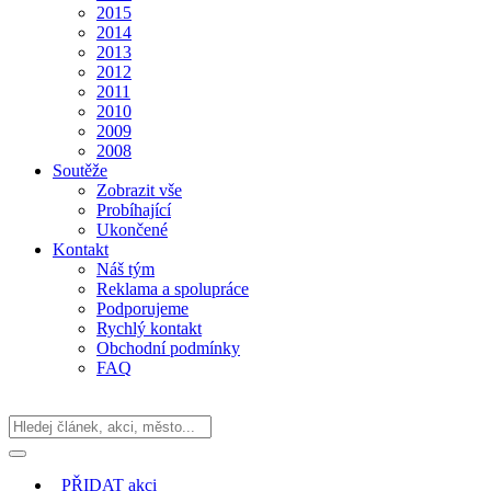
2015
2014
2013
2012
2011
2010
2009
2008
Soutěže
Zobrazit vše
Probíhající
Ukončené
Kontakt
Náš tým
Reklama a spolupráce
Podporujeme
Rychlý kontakt
Obchodní podmínky
FAQ
PŘIDAT
akci