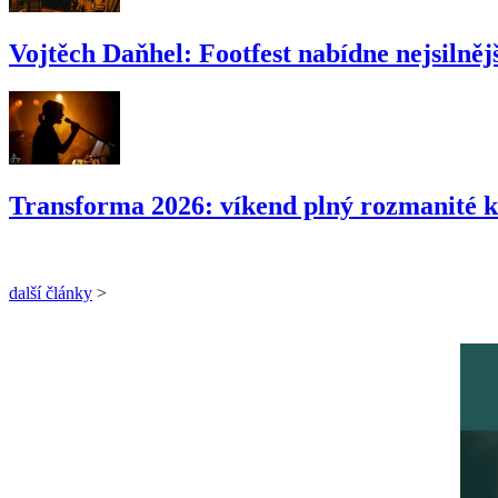
Vojtěch Daňhel: Footfest nabídne nejsilnějš
Transforma 2026: víkend plný rozmanité k
další články
>