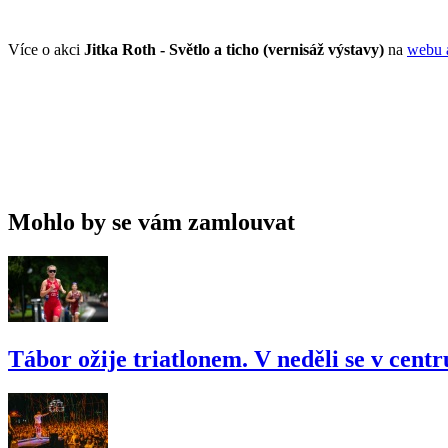
Více o akci
Jitka Roth - Světlo a ticho (vernisáž výstavy)
na
webu 
Mohlo by se vám zamlouvat
Tábor ožije triatlonem. V neděli se v cent