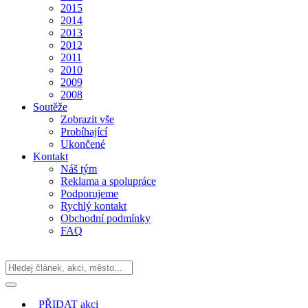
2015
2014
2013
2012
2011
2010
2009
2008
Soutěže
Zobrazit vše
Probíhající
Ukončené
Kontakt
Náš tým
Reklama a spolupráce
Podporujeme
Rychlý kontakt
Obchodní podmínky
FAQ
PŘIDAT
akci