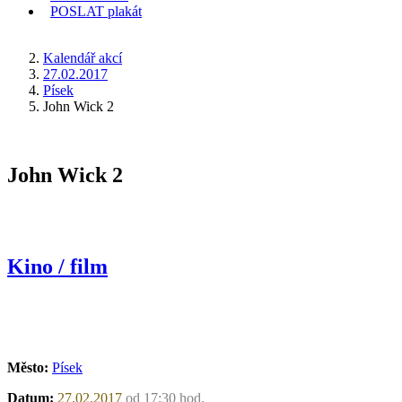
POSLAT
plakát
KDE JSEM
Kalendář akcí
27.02.2017
Písek
John Wick 2
John Wick 2
Kino / film
Město:
Písek
Datum:
27.02.2017
od 17:30 hod.