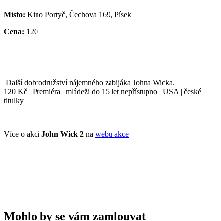
Místo:
Kino Portyč, Čechova 169, Písek
Cena:
120
Další dobrodružství nájemného zabijáka Johna Wicka.
120 Kč | Premiéra | mládeži do 15 let nepřístupno | USA | české
titulky
Více o akci
John Wick 2
na
webu akce
Mohlo by se vám zamlouvat