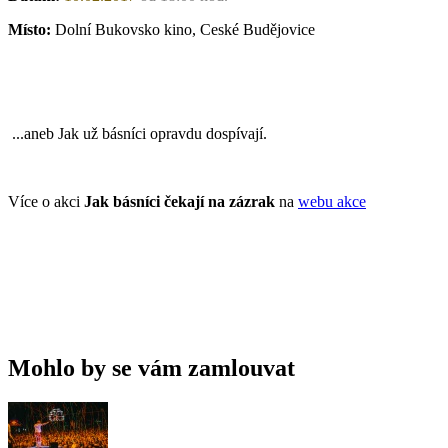
Místo:
Dolní Bukovsko kino, Ceské Budějovice
...aneb Jak už básníci opravdu dospívají.
Více o akci
Jak básníci čekají na zázrak
na
webu akce
Mohlo by se vám zamlouvat