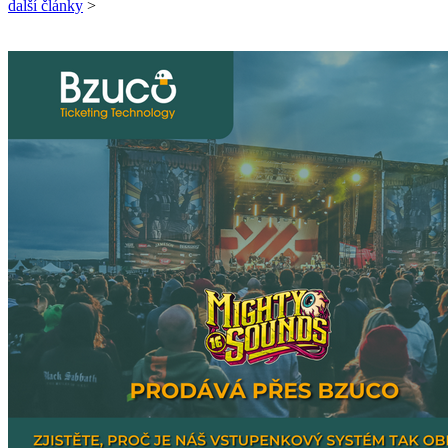
další články
>