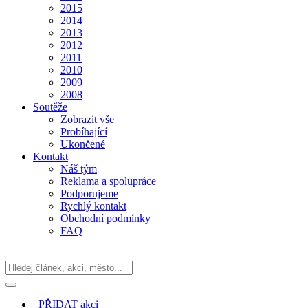
2015
2014
2013
2012
2011
2010
2009
2008
Soutěže
Zobrazit vše
Probíhající
Ukončené
Kontakt
Náš tým
Reklama a spolupráce
Podporujeme
Rychlý kontakt
Obchodní podmínky
FAQ
PŘIDAT
akci