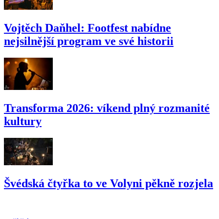
Vojtěch Daňhel: Footfest nabídne
nejsilnější program ve své historii
Transforma 2026: víkend plný rozmanité
kultury
Švédská čtyřka to ve Volyni pěkně rozjela