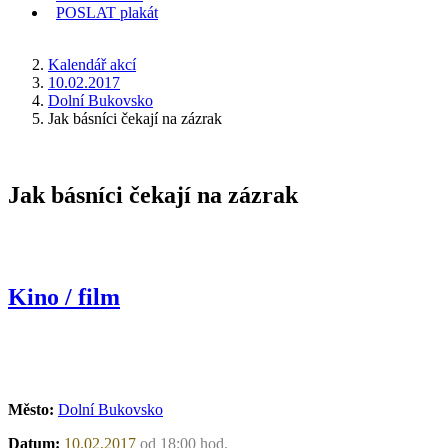
POSLAT
plakát
KDE JSEM
Kalendář akcí
10.02.2017
Dolní Bukovsko
Jak básníci čekají na zázrak
Jak básníci čekají na zázrak
Kino / film
Město:
Dolní Bukovsko
Datum:
10.02.2017
od 18:00 hod.