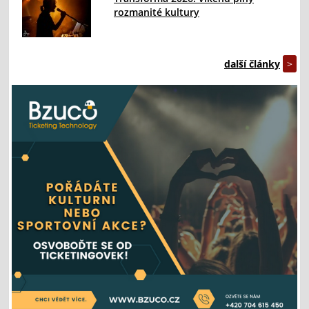
rozmanité kultury
další články
>