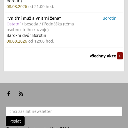
Borotín)
08.08.2026
od 21:00 hod.
"Vnitřní muž a vnitřní žena"
Borotín
Ostatní
/ beseda / Přednáška (téma
osobnostního rozvoje)
Barokní dvůr Borotín
08.08.2026
od 12:00 hod.
všechny akce
>