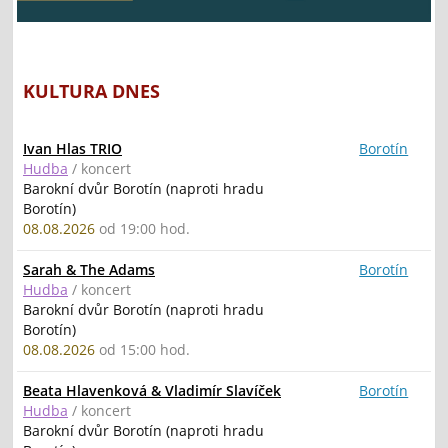
KULTURA DNES
Ivan Hlas TRIO
Borotín
Hudba
/ koncert
Barokní dvůr Borotín (naproti hradu
Borotín)
08.08.2026
od 19:00 hod.
Sarah & The Adams
Borotín
Hudba
/ koncert
Barokní dvůr Borotín (naproti hradu
Borotín)
08.08.2026
od 15:00 hod.
Beata Hlavenková & Vladimír Slavíček
Borotín
Hudba
/ koncert
Barokní dvůr Borotín (naproti hradu