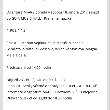
Agentura M-ARS pořádá v sobotu 18. února 2017 zájezd
do GOJA MUSIC HALL - Praha na muzikál
PLES UPÍRŮ
účinkují: Marian Vojtko/Bohuš Matuš, Michaela
Gemrotová/Natalie Grossová, Veronika Stýblová, Magda
Malá a další.
Představení od 14,00 hodin
Odjezd z Č. Budějovic v 10,00 hodin
Cena vstupenky včetně dopravy 980,- 1080,- a 1180,- Kč
Informace v agentuře M-ARS, Hroznova 8, Č. Budějovice.
Otevřeno út - čt od 12,00 do 18,00 hodin