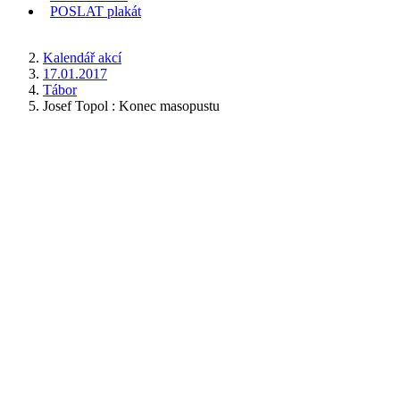
POSLAT
plakát
KDE JSEM
Kalendář akcí
17.01.2017
Tábor
Josef Topol : Konec masopustu