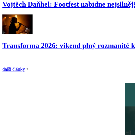
Vojtěch Daňhel: Footfest nabídne nejsilnějš
Transforma 2026: víkend plný rozmanité k
další články
>