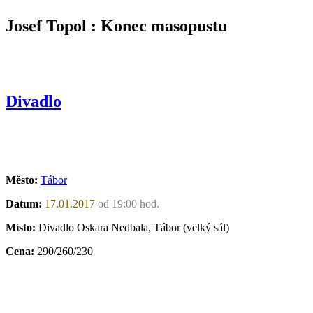
Josef Topol : Konec masopustu
Divadlo
Město:
Tábor
Datum:
17.01.2017
od 19:00 hod.
Místo:
Divadlo Oskara Nedbala, Tábor (velký sál)
Cena:
290/260/230