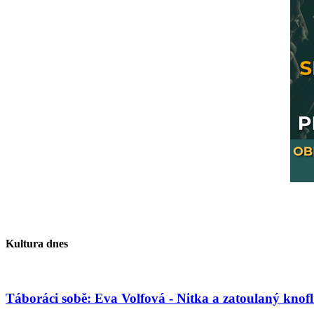
Kultura dnes
Táboráci sobě: Eva Volfová - Nitka a zatoulaný knofl