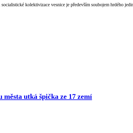
 socialistické kolektivizace vesnice je především soubojem hrdého jedin
ru města utká špička ze 17 zemí