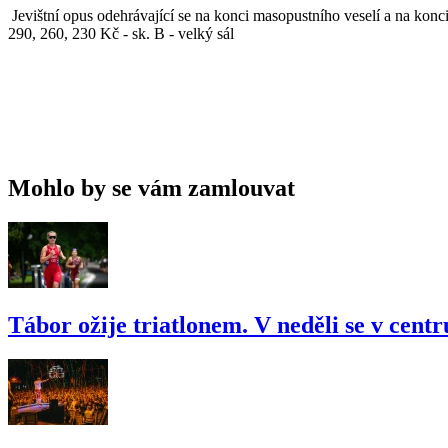
Jevištní opus odehrávající se na konci masopustního veselí a na konci
290, 260, 230 Kč - sk. B - velký sál
Mohlo by se vám zamlouvat
Tábor ožije triatlonem. V neděli se v cent