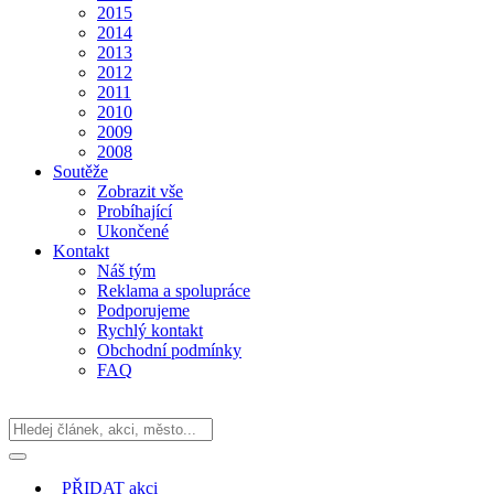
2015
2014
2013
2012
2011
2010
2009
2008
Soutěže
Zobrazit vše
Probíhající
Ukončené
Kontakt
Náš tým
Reklama a spolupráce
Podporujeme
Rychlý kontakt
Obchodní podmínky
FAQ
PŘIDAT
akci