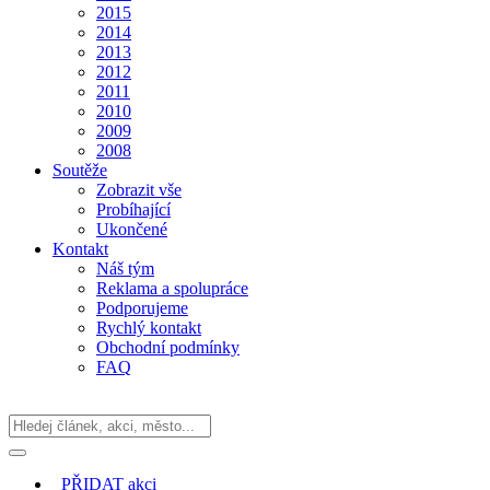
2015
2014
2013
2012
2011
2010
2009
2008
Soutěže
Zobrazit vše
Probíhající
Ukončené
Kontakt
Náš tým
Reklama a spolupráce
Podporujeme
Rychlý kontakt
Obchodní podmínky
FAQ
PŘIDAT
akci