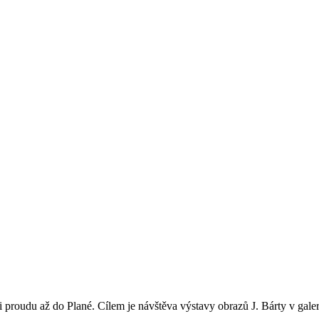
proudu až do Plané. Cílem je návštěva výstavy obrazů J. Bárty v galeri