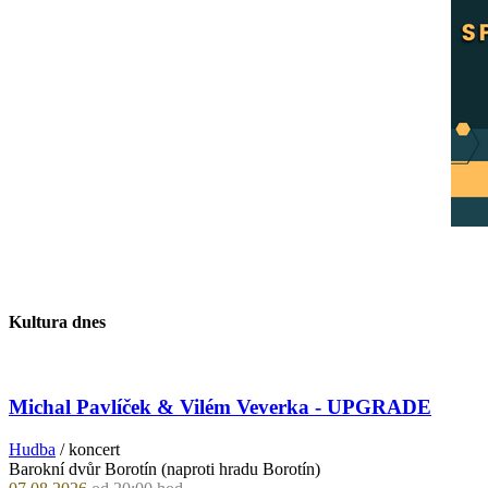
Kultura dnes
Michal Pavlíček & Vilém Veverka - UPGRADE
Hudba
/ koncert
Barokní dvůr Borotín (naproti hradu Borotín)