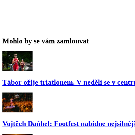
Mohlo by se vám zamlouvat
Tábor ožije triatlonem. V neděli se v cent
Vojtěch Daňhel: Footfest nabídne nejsilnějš