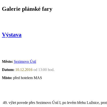
Galerie plánské fary
Výstava
Město:
Sezimovo Ústí
Datum:
10.12.2016
od 13:00 hod.
Místo:
před hotelem MAS
49. výlet povede přes Sezimovo Ústí I, po levém břehu Lužnice, proti 