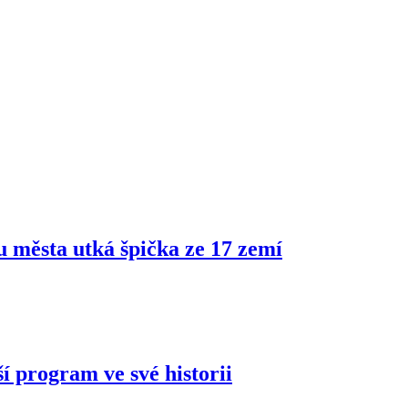
ru města utká špička ze 17 zemí
í program ve své historii