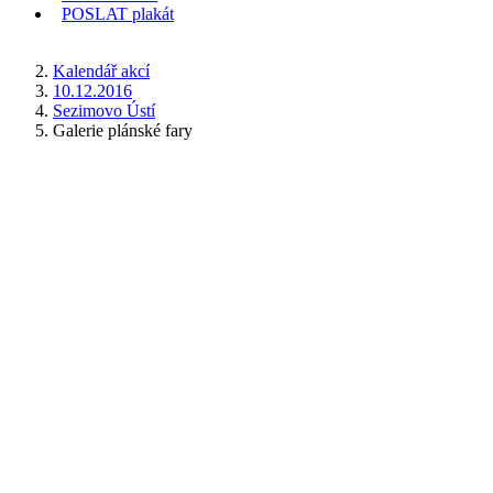
POSLAT
plakát
KDE JSEM
Kalendář akcí
10.12.2016
Sezimovo Ústí
Galerie plánské fary