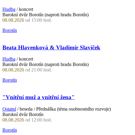
Hudba
/ koncert
Barokní dvůr Borotín (naproti hradu Borotín)
08.08.2026
od 15:00 hod.
Borotín
Beata Hlavenková & Vladimír Slavíček
Hudba
/ koncert
Barokní dvůr Borotín (naproti hradu Borotín)
08.08.2026
od 21:00 hod.
Borotín
"Vnitřní muž a vnitřní žena"
Ostatní
/ beseda / Přednáška (téma osobnostního rozvoje)
Barokní dvůr Borotín
08.08.2026
od 12:00 hod.
Borotín