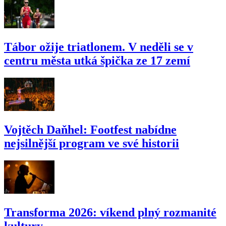
Tábor ožije triatlonem. V neděli se v
centru města utká špička ze 17 zemí
Vojtěch Daňhel: Footfest nabídne
nejsilnější program ve své historii
Transforma 2026: víkend plný rozmanité
kultury