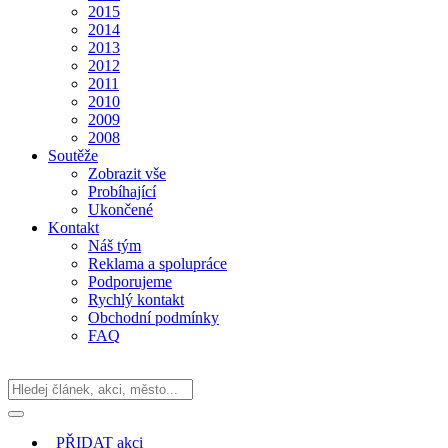
2015
2014
2013
2012
2011
2010
2009
2008
Soutěže
Zobrazit vše
Probíhající
Ukončené
Kontakt
Náš tým
Reklama a spolupráce
Podporujeme
Rychlý kontakt
Obchodní podmínky
FAQ
PŘIDAT
akci