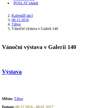
POSLAT
plakát
KDE JSEM
Kalendář akcí
08.12.2016
Tábor
Vánoční výstava v Galerii 140
Vánoční výstava v Galerii 140
Výstava
Město:
Tábor
Datum:
08.12.2016 - 06.01.2017