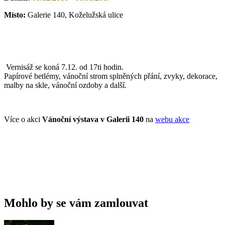
Místo:
Galerie 140, Koželužská ulice
Vernisáž se koná 7.12. od 17ti hodin.
Papírové betlémy, vánoční strom splněných přání, zvyky, dekorace,
malby na skle, vánoční ozdoby a další.
Více o akci
Vánoční výstava v Galerii 140
na
webu akce
Mohlo by se vám zamlouvat