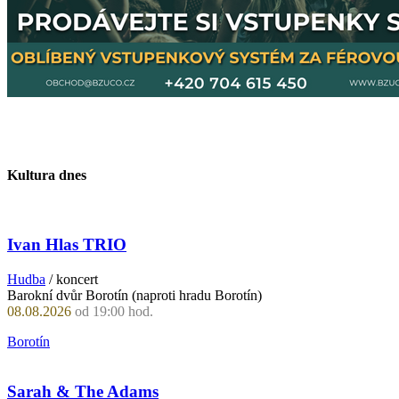
Kultura dnes
Ivan Hlas TRIO
Hudba
/ koncert
Barokní dvůr Borotín (naproti hradu Borotín)
08.08.2026
od 19:00 hod.
Borotín
Sarah & The Adams