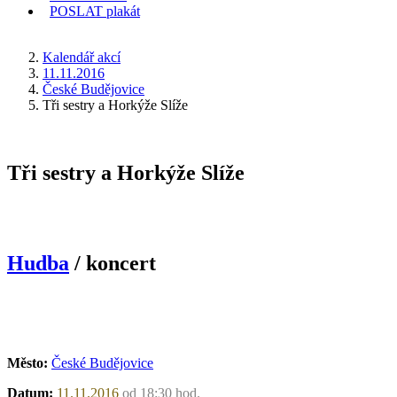
POSLAT
plakát
KDE JSEM
Kalendář akcí
11.11.2016
České Budějovice
Tři sestry a Horkýže Slíže
Tři sestry a Horkýže Slíže
Hudba
/ koncert
Město:
České Budějovice
Datum:
11.11.2016
od 18:30 hod.