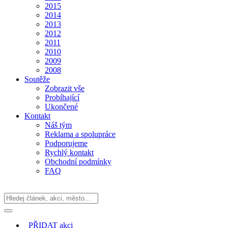
2015
2014
2013
2012
2011
2010
2009
2008
Soutěže
Zobrazit vše
Probíhající
Ukončené
Kontakt
Náš tým
Reklama a spolupráce
Podporujeme
Rychlý kontakt
Obchodní podmínky
FAQ
PŘIDAT
akci