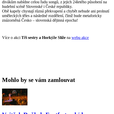
divákům nabídne celou řadu songů, z jejich 24letého působení na
hudební scéně Slovenské i České republiky.
Obě kapely chystají různá překvapení a chybět nebude ani prolnutí
uměleckých těles a následné rozdělení, čímž bude metaforicky
znázorněná Česko – slovenská dějinná epocha!
Více o akci
Tři sestry a Horkýže Slíže
na
webu akce
Mohlo by se vám zamlouvat