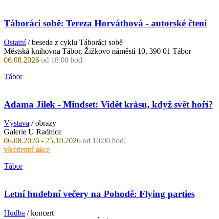
Táboráci sobě: Tereza Horváthová - autorské čtení
Ostatní
/ beseda z cyklu Táboráci sobě
Městská knihovna Tábor, Žižkovo náměstí 10, 390 01 Tábor
06.08.2026
od 18:00 hod.
Tábor
Adama Jílek - Mindset: Vidět krásu, když svět hoří?
Výstava
/ obrazy
Galerie U Radnice
06.08.2026 - 25.10.2026
od 10:00 hod.
vícedenní akce
Tábor
Letní hudební večery na Pohodě: Flying parties
Hudba
/ koncert