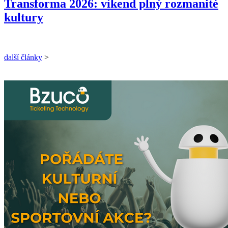
Transforma 2026: víkend plný rozmanité
kultury
další články
>