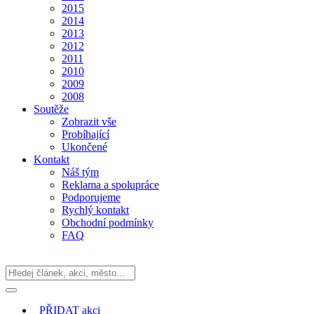
2015
2014
2013
2012
2011
2010
2009
2008
Soutěže
Zobrazit vše
Probíhající
Ukončené
Kontakt
Náš tým
Reklama a spolupráce
Podporujeme
Rychlý kontakt
Obchodní podmínky
FAQ
PŘIDAT
akci