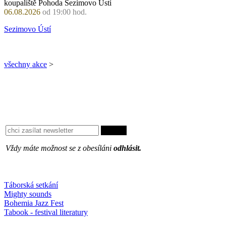
koupaliště Pohoda Sezimovo Ústí
06.08.2026
od 19:00 hod.
Sezimovo Ústí
všechny akce
>
Vždy máte možnost se z obesíláni
odhlásit.
Oblíbené
Táborská setkání
Mighty sounds
Bohemia Jazz Fest
Tabook - festival literatury