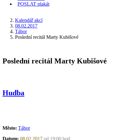
POSLAT
plakát
KDE JSEM
Kalendář akcí
08.02.2017
Tábor
Poslední recitál Marty Kubišové
Poslední recitál Marty Kubišové
Hudba
Město:
Tábor
Datum:
08.02.2017
od 19:00 hod.