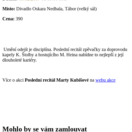
Místo:
Divadlo Oskara Nedbala, Tábor (velký sál)
Cena:
390
Umění odejít je disciplína. Poslední recitál zpěvačky za doprovodu
kapely K. Štolby a hostujícího M. Heina nabídne to nejlepší z její
dlouholeté kariéry.
Více o akci
Poslední recitál Marty Kubišové
na
webu akce
Mohlo by se vám zamlouvat