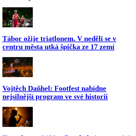
Tábor ožije triatlonem. V neděli se v
centru města utká špička ze 17 zemí
Vojtěch Daňhel: Footfest nabídne
nejsilnější program ve své historii