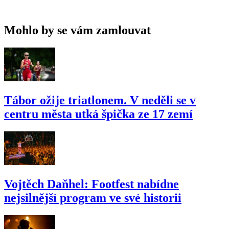
Mohlo by se vám zamlouvat
Tábor ožije triatlonem. V neděli se v
centru města utká špička ze 17 zemí
Vojtěch Daňhel: Footfest nabídne
nejsilnější program ve své historii