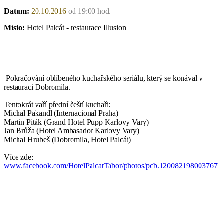
Datum:
20.10.2016
od 19:00 hod.
Místo:
Hotel Palcát - restaurace Illusion
Pokračování oblíbeného kuchařského seriálu, který se konával v
restauraci Dobromila.
Tentokrát vaří přední čeští kuchaři:
Michal Pakandl (Internacional Praha)
Martin Piták (Grand Hotel Pupp Karlovy Vary)
Jan Brůža (Hotel Ambasador Karlovy Vary)
Michal Hrubeš (Dobromila, Hotel Palcát)
Více zde:
www.facebook.com/HotelPalcatTabor/photos/pcb.12008219800376