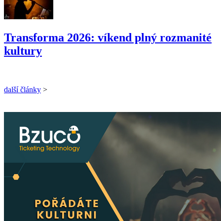
Transforma 2026: víkend plný rozmanité
kultury
další články
>