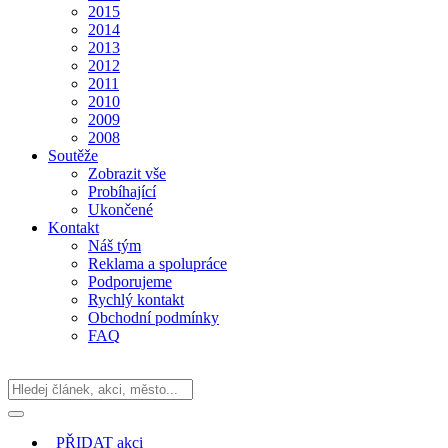
2015
2014
2013
2012
2011
2010
2009
2008
Soutěže
Zobrazit vše
Probíhající
Ukončené
Kontakt
Náš tým
Reklama a spolupráce
Podporujeme
Rychlý kontakt
Obchodní podmínky
FAQ
PŘIDAT
akci