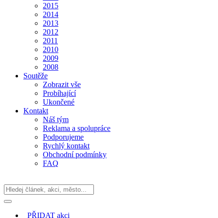
2015
2014
2013
2012
2011
2010
2009
2008
Soutěže
Zobrazit vše
Probíhající
Ukončené
Kontakt
Náš tým
Reklama a spolupráce
Podporujeme
Rychlý kontakt
Obchodní podmínky
FAQ
PŘIDAT
akci