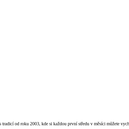
dicí od roku 2003, kde si každou první středu v měsíci můžete vychut