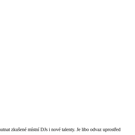
nat zkušené místní DJs i nové talenty. Je libo odvaz uprostřed