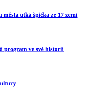
ru města utká špička ze 17 zemí
í program ve své historii
ultury