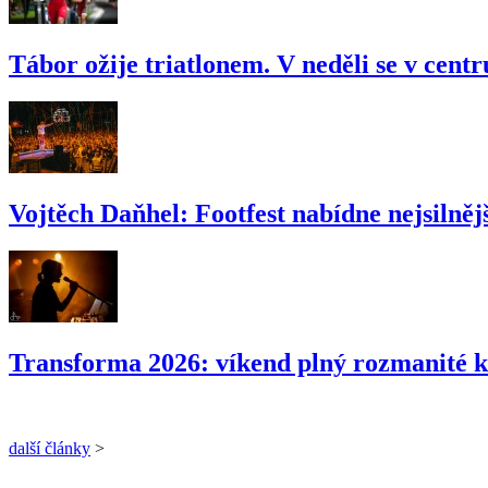
Tábor ožije triatlonem. V neděli se v cent
Vojtěch Daňhel: Footfest nabídne nejsilnějš
Transforma 2026: víkend plný rozmanité k
další články
>