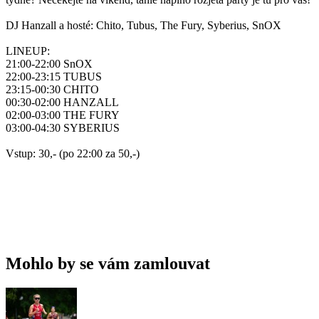
DJ Hanzall a hosté: Chito, Tubus, The Fury, Syberius, SnOX
LINEUP:
21:00-22:00 SnOX
22:00-23:15 TUBUS
23:15-00:30 CHITO
00:30-02:00 HANZALL
02:00-03:00 THE FURY
03:00-04:30 SYBERIUS
Vstup: 30,- (po 22:00 za 50,-)
Mohlo by se vám zamlouvat