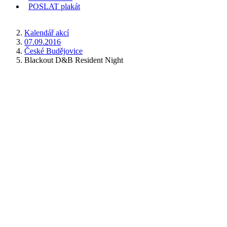
POSLAT
plakát
KDE JSEM
Kalendář akcí
07.09.2016
České Budějovice
Blackout D&B Resident Night