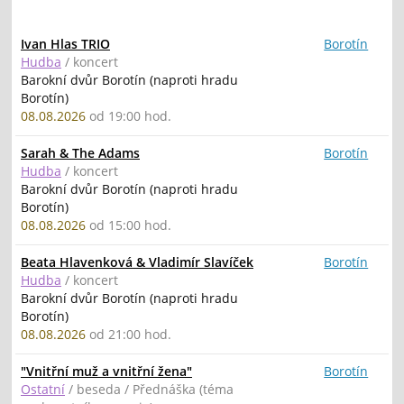
Ivan Hlas TRIO
Borotín
Hudba
/ koncert
Barokní dvůr Borotín (naproti hradu
Borotín)
08.08.2026
od 19:00 hod.
Sarah & The Adams
Borotín
Hudba
/ koncert
Barokní dvůr Borotín (naproti hradu
Borotín)
08.08.2026
od 15:00 hod.
Beata Hlavenková & Vladimír Slavíček
Borotín
Hudba
/ koncert
Barokní dvůr Borotín (naproti hradu
Borotín)
08.08.2026
od 21:00 hod.
"Vnitřní muž a vnitřní žena"
Borotín
Ostatní
/ beseda / Přednáška (téma