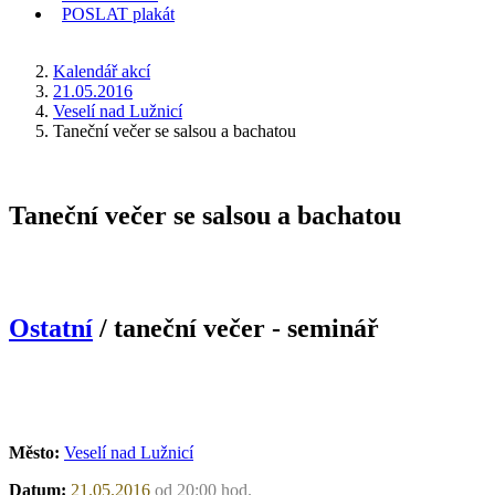
POSLAT
plakát
KDE JSEM
Kalendář akcí
21.05.2016
Veselí nad Lužnicí
Taneční večer se salsou a bachatou
Taneční večer se salsou a bachatou
Ostatní
/ taneční večer - seminář
Město:
Veselí nad Lužnicí
Datum:
21.05.2016
od 20:00 hod.