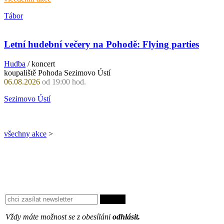
Tábor
Letní hudební večery na Pohodě: Flying parties
Hudba
/ koncert
koupaliště Pohoda Sezimovo Ústí
06.08.2026
od 19:00 hod.
Sezimovo Ústí
všechny akce
>
Vždy máte možnost se z obesíláni
odhlásit.