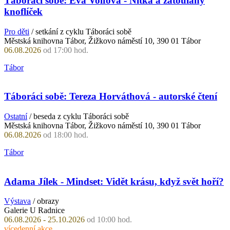
Táboráci sobě: Eva Volfová - Nitka a zatoulaný
knoflíček
Pro děti
/ setkání z cyklu Táboráci sobě
Městská knihovna Tábor, Žižkovo náměstí 10, 390 01 Tábor
06.08.2026
od 17:00 hod.
Tábor
Táboráci sobě: Tereza Horváthová - autorské čtení
Ostatní
/ beseda z cyklu Táboráci sobě
Městská knihovna Tábor, Žižkovo náměstí 10, 390 01 Tábor
06.08.2026
od 18:00 hod.
Tábor
Adama Jílek - Mindset: Vidět krásu, když svět hoří?
Výstava
/ obrazy
Galerie U Radnice
06.08.2026 - 25.10.2026
od 10:00 hod.
vícedenní akce