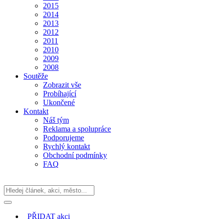
2015
2014
2013
2012
2011
2010
2009
2008
Soutěže
Zobrazit vše
Probíhající
Ukončené
Kontakt
Náš tým
Reklama a spolupráce
Podporujeme
Rychlý kontakt
Obchodní podmínky
FAQ
PŘIDAT
akci