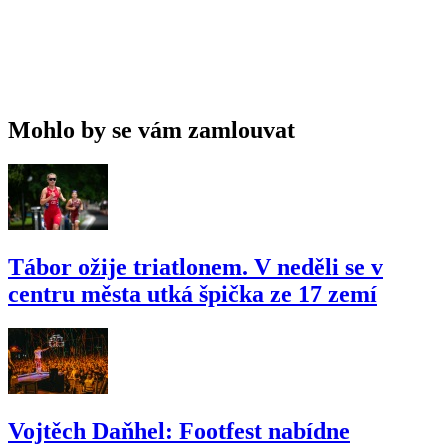
Mohlo by se vám zamlouvat
Tábor ožije triatlonem. V neděli se v
centru města utká špička ze 17 zemí
Vojtěch Daňhel: Footfest nabídne