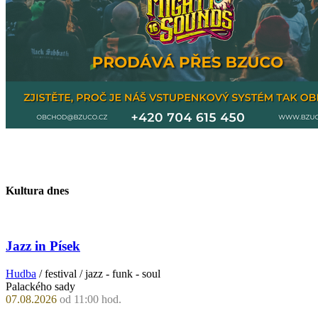
Kultura dnes
Jazz in Písek
Hudba
/ festival / jazz - funk - soul
Palackého sady
07.08.2026
od 11:00 hod.