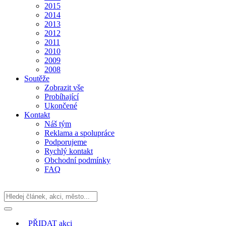
2015
2014
2013
2012
2011
2010
2009
2008
Soutěže
Zobrazit vše
Probíhající
Ukončené
Kontakt
Náš tým
Reklama a spolupráce
Podporujeme
Rychlý kontakt
Obchodní podmínky
FAQ
PŘIDAT
akci